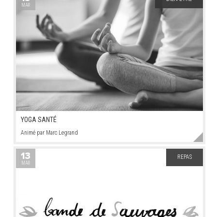
MAR
YOGA SANTÉ
Animé par Marc Legrand
13
REPAS
MAR