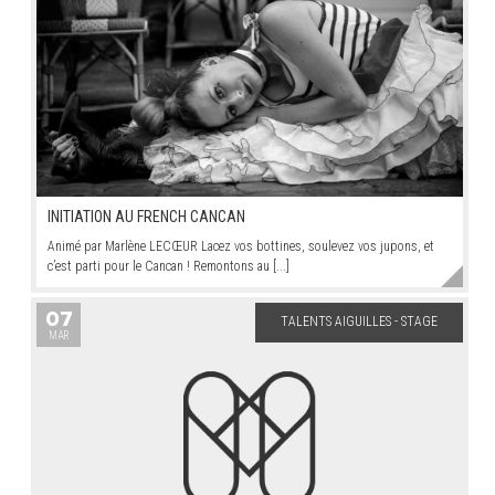
INITIATION AU FRENCH CANCAN
Animé par Marlène LECŒUR Lacez vos bottines, soulevez vos jupons, et
c’est parti pour le Cancan ! Remontons au [...]
07
TALENTS AIGUILLES - STAGE
MAR