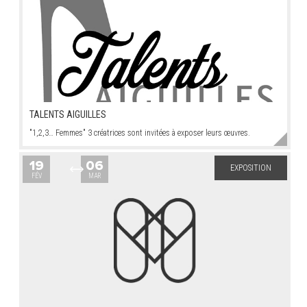
TALENTS AIGUILLES
"1,2,3… Femmes" 3 créatrices sont invitées à exposer leurs œuvres.
19
06
EXPOSITION
FÉV
MAR