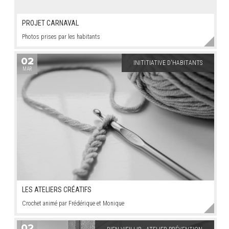
PROJET CARNAVAL
Photos prises par les habitants
02
INITITIATIVE D'HABITANTS
MAR
LES ATELIERS CRÉATIFS
Crochet animé par Frédérique et Monique
02