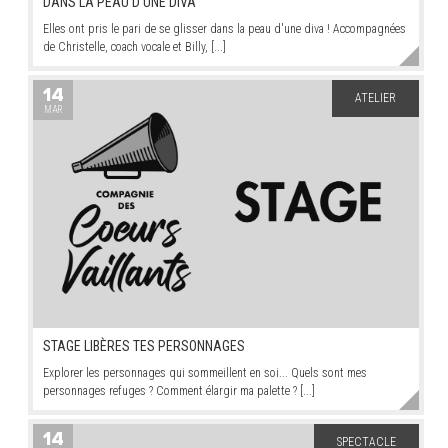
DANS LA PEAU D'UNE DIVA
Elles ont pris le pari de se glisser dans la peau d'une diva ! Accompagnées
de Christelle, coach vocale et Billy, [...]
14
ATELIER
MAR
STAGE LIBÈRES TES PERSONNAGES
Explorer les personnages qui sommeillent en soi... Quels sont mes
personnages refuges ? Comment élargir ma palette ? [...]
14
SPECTACLE