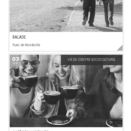
BALADE
Rues de Mondeville
03
VIE DU CENTRE SOCIOCULTUREL
MAR