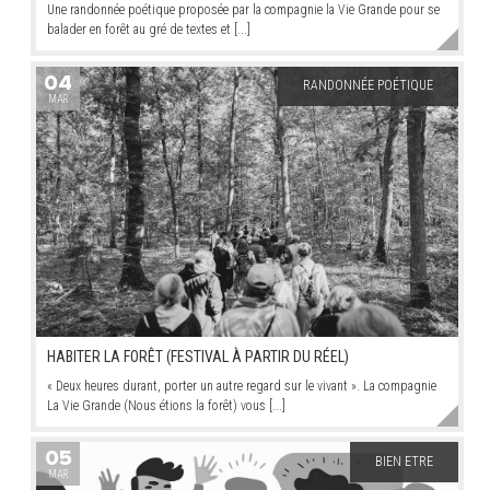
Une randonnée poétique proposée par la compagnie la Vie Grande pour se
balader en forêt au gré de textes et [...]
04
RANDONNÉE POÉTIQUE
MAR
HABITER LA FORÊT (FESTIVAL À PARTIR DU RÉEL)
« Deux heures durant, porter un autre regard sur le vivant ». La compagnie
La Vie Grande (Nous étions la forêt) vous [...]
05
BIEN ETRE
MAR