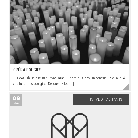
OPÉRA BOUGIES
Cie des Oh! et des Bah! Avec Sarah Dupont d'Isigny Un concert unique joué
à la lueur des bougies. Découvrez les [...]
09
INITITIATIVE D'HABITANTS
MAR