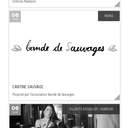
Victoria Pianasso
06
REPAS
MAR
CANTINE SAUVAGE
Proposé par l’association Bande de Sauvages
06
TALENTS AIGUILLES - HUMOUR
MAR