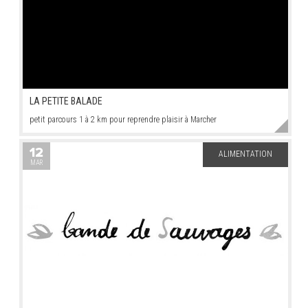
LA PETITE BALADE
petit parcours 1 à 2 km pour reprendre plaisir à Marcher
12
ALIMENTATION
MAR