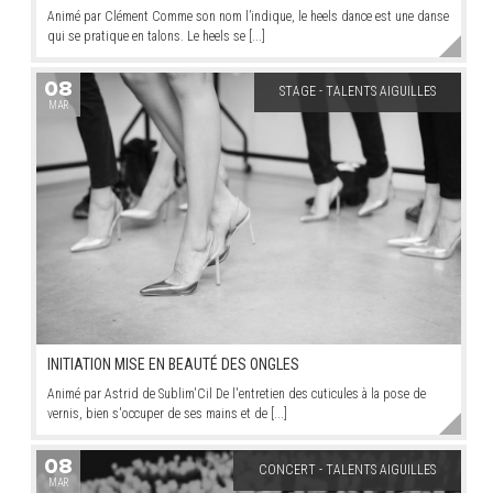
Animé par Clément Comme son nom l’indique, le heels dance est une danse
qui se pratique en talons. Le heels se [...]
08
STAGE - TALENTS AIGUILLES
MAR
INITIATION MISE EN BEAUTÉ DES ONGLES
Animé par Astrid de Sublim'Cil De l'entretien des cuticules à la pose de
vernis, bien s'occuper de ses mains et de [...]
08
CONCERT - TALENTS AIGUILLES
MAR