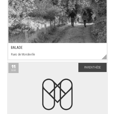
BALADE
Rues de Mondeville
11
PARENTHÈSE
MAR