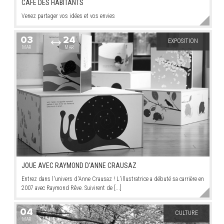
CAFÉ DES HABITANTS
Venez partager vos idées et vos envies
03
24
EXPOSITION
MAR
MAR
JOUE AVEC RAYMOND D'ANNE CRAUSAZ
Entrez dans l'univers d'Anne Crausaz ! L'illustratrice a débuté sa carrière en
2007 avec Raymond Rêve. Suivirent de [...]
04
CULTURE
MAR