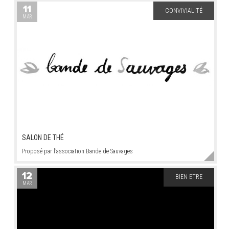
11
CONVIVIALITÉ
MAR
SALON DE THÉ
Proposé par l’association Bande de Sauvages
12
BIEN ETRE
MAR