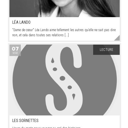
LÉA LANDO
"Dame de cœur" Léa Lando aime tellement les autres qu’elle ne sait pas dire
non, et cela dans toutes ses relations [...]
07
LECTURE
MAR
LES SORNETTES