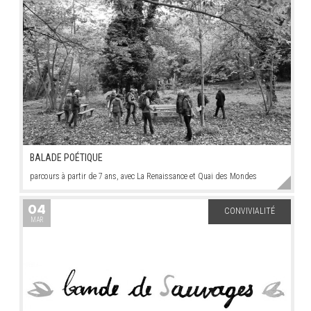
BALADE POÉTIQUE
parcours à partir de 7 ans, avec La Renaissance et Quai des Mondes
04
CONVIVIALITÉ
MAR