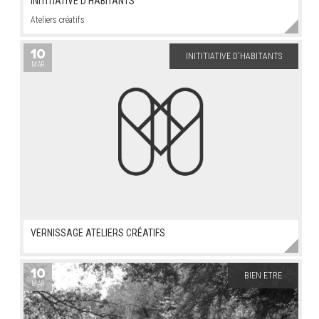
INITITIATIVE D'HABITANTS
Ateliers créatifs
10
INITITIATIVE D'HABITANTS
MAR
VERNISSAGE ATELIERS CRÉATIFS
10
BIEN ETRE
MAR