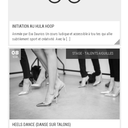
INITIATION AU HULA HOOP
Animée par Eva Daurios Un cours ludique et accessible à tou·tes qui allie
subtilement sport et créativité. Avec la [...]
08
STAGE - TALENTS AIGUILLES
MAR
HEELS DANCE (DANSE SUR TALONS)