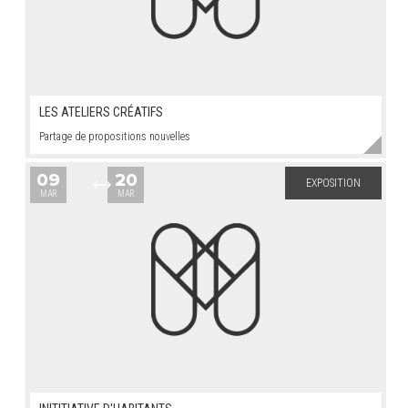
LES ATELIERS CRÉATIFS
Partage de propositions nouvelles
09
20
EXPOSITION
MAR
MAR