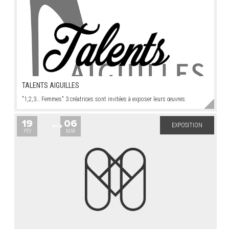
TALENTS AIGUILLES
"1,2,3… Femmes" 3 créatrices sont invitées à exposer leurs œuvres.
19
06
EXPOSITION
FÉV
MAR