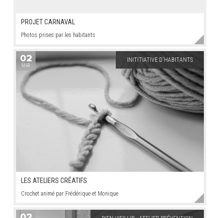
PROJET CARNAVAL
Photos prises par les habitants
02
INITITIATIVE D'HABITANTS
MAR
LES ATELIERS CRÉATIFS
Crochet animé par Frédérique et Monique
02