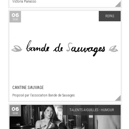
Victoria Pianasso
06
REPAS
MAR
CANTINE SAUVAGE
Proposé par l’association Bande de Sauvages
06
TALENTS AIGUILLES - HUMOUR
MAR