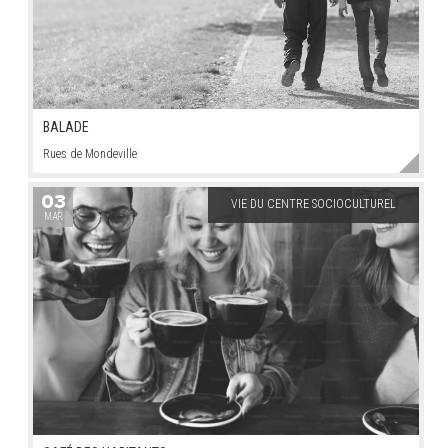
BALADE
Rues de Mondeville
03
VIE DU CENTRE SOCIOCULTUREL
MAR