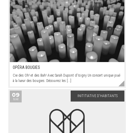
OPÉRA BOUGIES
Cie des Oh! et des Bah! Avec Sarah Dupont d'Isigny Un concert unique joué
à la lueur des bougies. Découvrez les [...]
09
INITITIATIVE D'HABITANTS
MAR