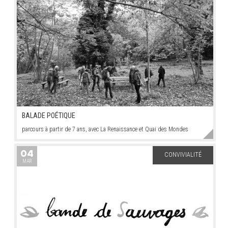
BALADE POÉTIQUE
parcours à partir de 7 ans, avec La Renaissance et Quai des Mondes
04
CONVIVIALITÉ
MAR