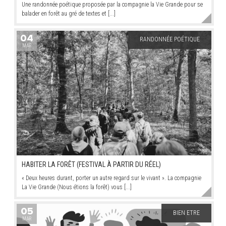
Une randonnée poétique proposée par la compagnie la Vie Grande pour se
balader en forêt au gré de textes et [...]
04
RANDONNÉE POÉTIQUE
MAR
HABITER LA FORÊT (FESTIVAL À PARTIR DU RÉEL)
« Deux heures durant, porter un autre regard sur le vivant ». La compagnie
La Vie Grande (Nous étions la forêt) vous [...]
05
BIEN ETRE
MAR