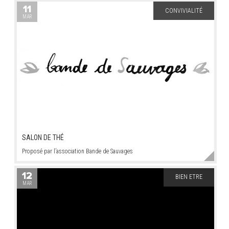
11
CONVIVIALITÉ
MAR
SALON DE THÉ
Proposé par l’association Bande de Sauvages
12
BIEN ETRE
MAR