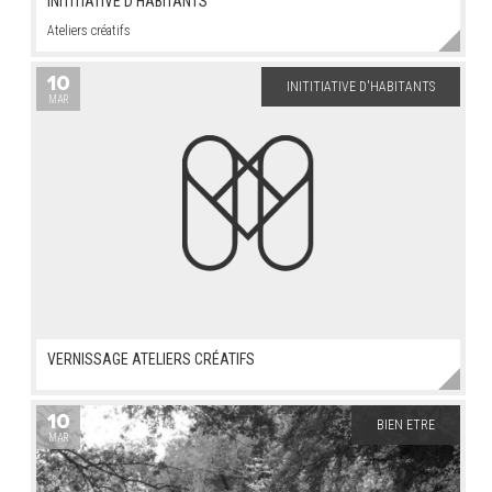
INITITIATIVE D'HABITANTS
Ateliers créatifs
10
INITITIATIVE D'HABITANTS
MAR
VERNISSAGE ATELIERS CRÉATIFS
10
BIEN ETRE
MAR