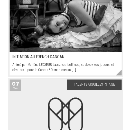
INITIATION AU FRENCH CANCAN
Animé par Marlène LECŒUR Lacez vos bottines, soulevez vos jupons, et
c’est parti pour le Cancan ! Remontons au [...]
07
TALENTS AIGUILLES - STAGE
MAR