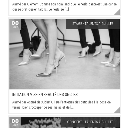
Animé par Clément Comme son nom l’indique, le heels dance est une danse
qui se pratique en talons. Le heels se [...]
08
STAGE - TALENTS AIGUILLES
MAR
INITIATION MISE EN BEAUTÉ DES ONGLES
Animé par Astrid de Sublim'Cil De l'entretien des cuticules à la pose de
vernis, bien s'occuper de ses mains et de [...]
08
CONCERT - TALENTS AIGUILLES
MAR