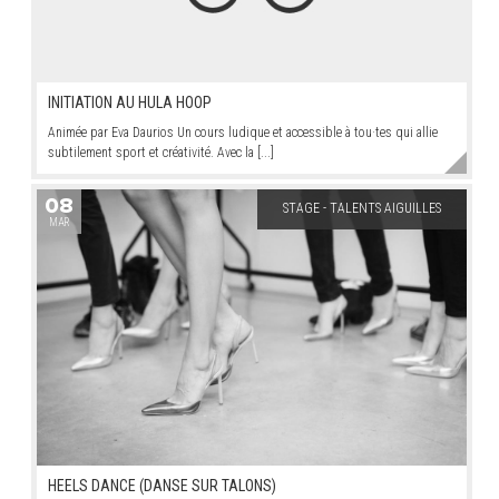
INITIATION AU HULA HOOP
Animée par Eva Daurios Un cours ludique et accessible à tou·tes qui allie
subtilement sport et créativité. Avec la [...]
08
STAGE - TALENTS AIGUILLES
MAR
HEELS DANCE (DANSE SUR TALONS)