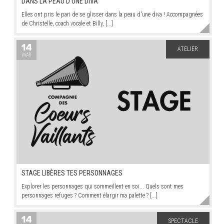
DANS LA PEAU D'UNE DIVA
Elles ont pris le pari de se glisser dans la peau d'une diva ! Accompagnées
de Christelle, coach vocale et Billy, [...]
14
ATELIER
MAR
STAGE LIBÈRES TES PERSONNAGES
Explorer les personnages qui sommeillent en soi... Quels sont mes
personnages refuges ? Comment élargir ma palette ? [...]
14
SPECTACLE