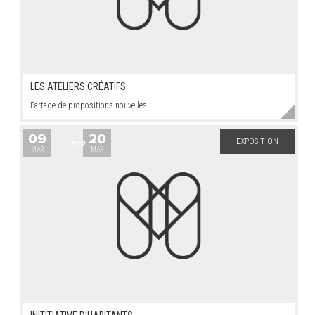
LES ATELIERS CRÉATIFS
Partage de propositions nouvelles
09
20
EXPOSITION
MAR
MAR