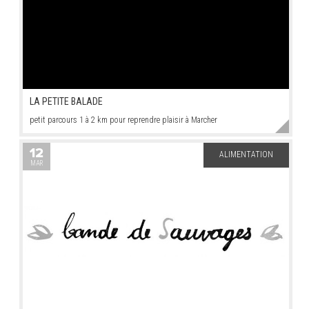
LA PETITE BALADE
petit parcours 1 à 2 km pour reprendre plaisir à Marcher
12
ALIMENTATION
MAR