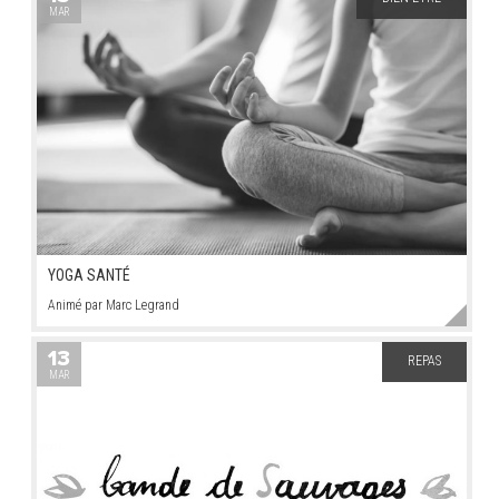
MAR
YOGA SANTÉ
Animé par Marc Legrand
13
REPAS
MAR