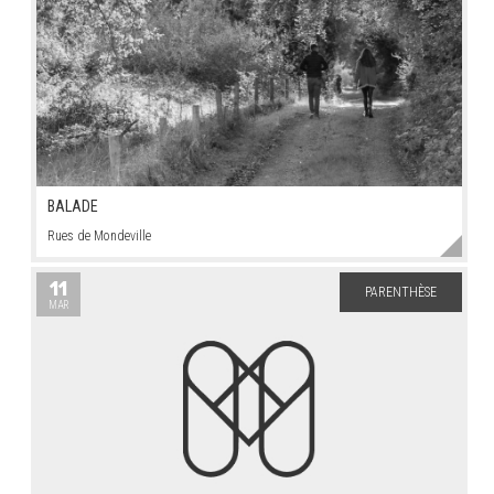
BALADE
Rues de Mondeville
11
PARENTHÈSE
MAR