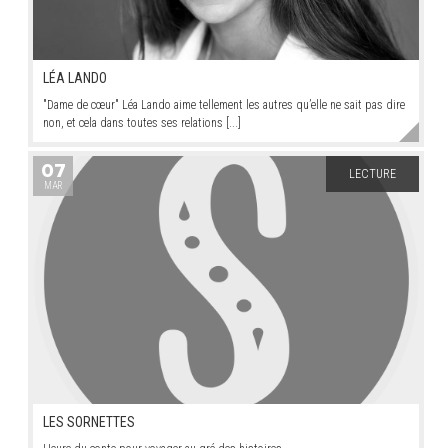
LÉA LANDO
"Dame de cœur" Léa Lando aime tellement les autres qu’elle ne sait pas dire
non, et cela dans toutes ses relations [...]
07
LECTURE
MAR
LES SORNETTES