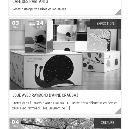
CAFÉ DES HABITANTS
Venez partager vos idées et vos envies
03
24
EXPOSITION
MAR
MAR
JOUE AVEC RAYMOND D'ANNE CRAUSAZ
Entrez dans l'univers d'Anne Crausaz ! L'illustratrice a débuté sa carrière en
2007 avec Raymond Rêve. Suivirent de [...]
04
CULTURE
MAR