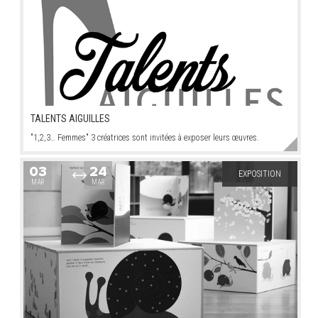
TALENTS AIGUILLES
"1,2,3… Femmes" 3 créatrices sont invitées à exposer leurs œuvres.
03
24
EXPOSITION
MAR
MAR