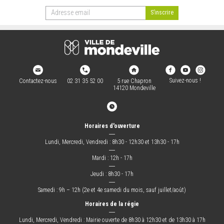
Suivez-nous !
Contactez-nous
02 31 35 52 00
5 rue Chapron
14120 Mondeville
Horaires d'ouverture
―
Lundi, Mercredi, Vendredi : 8h30 - 12h30 et 13h30 - 17h
―
Mardi : 12h - 17h
―
Jeudi : 8h30 - 17h
―
Samedi : 9h – 12h (2e et 4e samedi du mois, sauf juillet/août)
Horaires de la régie
―
Lundi, Mercredi, Vendredi : Mairie ouverte de 8h30 à 12h30 et de 13h30 à 17h