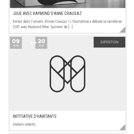
JOUE AVEC RAYMOND D'ANNE CRAUSAZ
Entrez dans l'univers d'Anne Crausaz ! L'illustratrice a débuté sa carrière en
2007 avec Raymond Rêve. Suivirent de [...]
09
20
EXPOSITION
MAR
MAR
INITITIATIVE D'HABITANTS
Ateliers créatifs