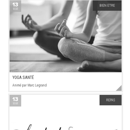
13
BIEN ETRE
MAR
YOGA SANTÉ
Animé par Marc Legrand
13
REPAS
MAR