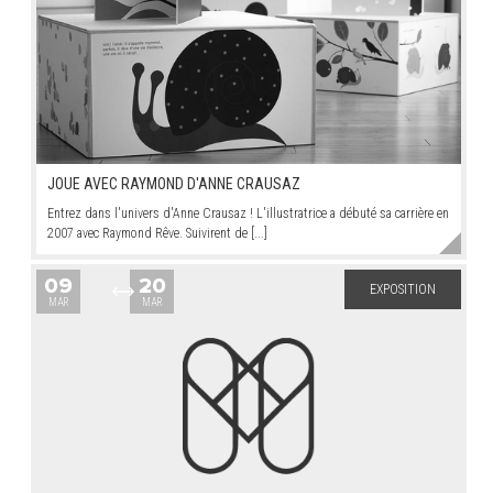
JOUE AVEC RAYMOND D'ANNE CRAUSAZ
Entrez dans l'univers d'Anne Crausaz ! L'illustratrice a débuté sa carrière en
2007 avec Raymond Rêve. Suivirent de [...]
09
20
EXPOSITION
MAR
MAR