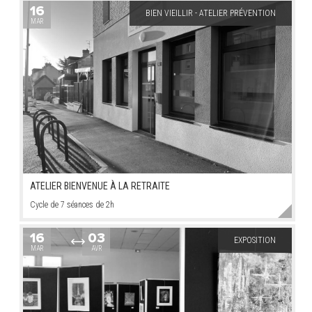
16
BIEN VIEILLIR - ATELIER PRÉVENTION
MAR
ATELIER BIENVENUE À LA RETRAITE
Cycle de 7 séances de 2h
16
03
EXPOSITION
MAR
AVR