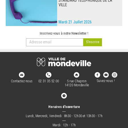
STANDARD TÉLÉPHONIQUE DE LA
VILLE
Mardi 21 Juillet 2026
Inscrivez-vous à notre Newsletter !
Suivez-nous !
Contactez-nous
02 31 35 52 00
5 rue Chapron
14120 Mondeville
Horaires d'ouverture
―
Lundi, Mercredi, Vendredi : 8h30 - 12h30 et 13h30 - 17h
―
Mardi : 12h - 17h