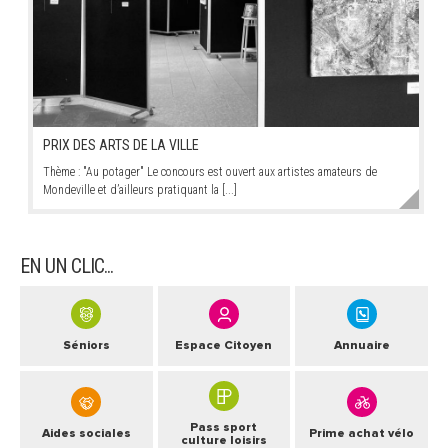
PRIX DES ARTS DE LA VILLE
Thème : "Au potager" Le concours est ouvert aux artistes amateurs de
Mondeville et d’ailleurs pratiquant la [...]
EN UN CLIC...
Séniors
Espace Citoyen
Annuaire
Pass sport
Aides sociales
Prime achat vélo
culture loisirs