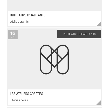
INITITIATIVE D'HABITANTS
Ateliers créatifs
16
INITITIATIVE D'HABITANTS
MAR
LES ATELIERS CRÉATIFS
Thème à définir