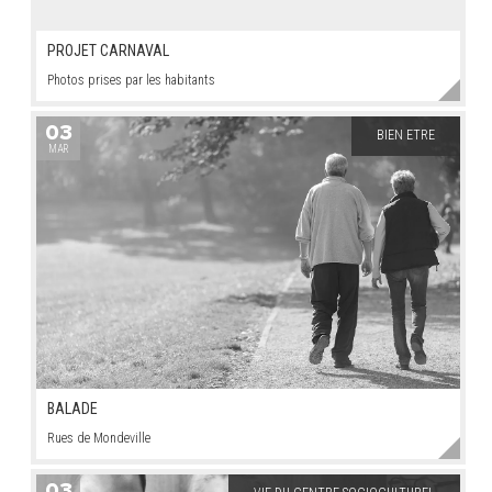
PROJET CARNAVAL
Photos prises par les habitants
03
BIEN ETRE
MAR
BALADE
Rues de Mondeville
03