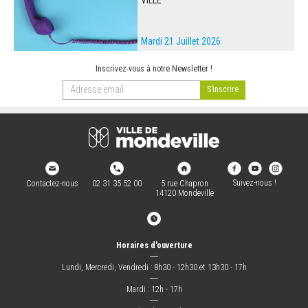
Mardi 21 Juillet 2026
Inscrivez-vous à notre Newsletter !
Suivez-nous !
Contactez-nous
02 31 35 52 00
5 rue Chapron
14120 Mondeville
Horaires d'ouverture
―
Lundi, Mercredi, Vendredi : 8h30 - 12h30 et 13h30 - 17h
―
Mardi : 12h - 17h
―