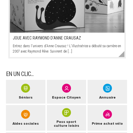
JOUE AVEC RAYMOND D'ANNE CRAUSAZ
Entrez dans l'univers d'Anne Crausaz ! L'illustratrice a débuté sa carrière en
2007 avec Raymond Rêve. Suivirent de [...]
EN UN CLIC...
Séniors
Espace Citoyen
Annuaire
Pass sport
Aides sociales
Prime achat vélo
culture loisirs