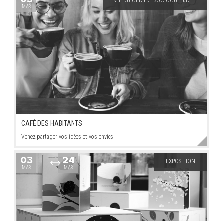
VIE DU CENTRE SOCIOCULTUREL
MAR
CAFÉ DES HABITANTS
Venez partager vos idées et vos envies
03
24
EXPOSITION
MAR
MAR