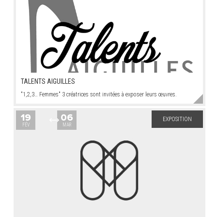
TALENTS AIGUILLES
"1,2,3… Femmes" 3 créatrices sont invitées à exposer leurs œuvres.
19
06
EXPOSITION
FÉV
MAR