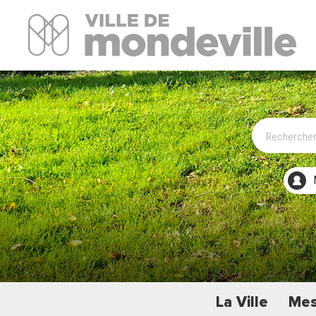
Site Officiel de la ville de Mondeville
La Ville
Mes