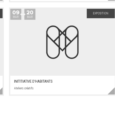
09
20
EXPOSITION
MAR
MAR
INITITIATIVE D'HABITANTS
Ateliers créatifs