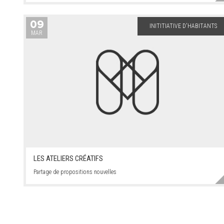
09
INITITIATIVE D'HABITANTS
MAR
LES ATELIERS CRÉATIFS
Partage de propositions nouvelles