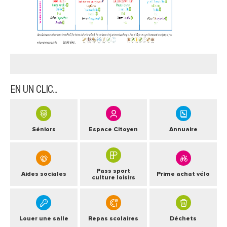
ARRÊTÉS MUNICIPAUX
DÉLIBÉRATIONS
EN UN CLIC...
Séniors
Espace Citoyen
Annuaire
Pass sport
Aides sociales
Prime achat vélo
culture loisirs
Louer une salle
Repas scolaires
Déchets