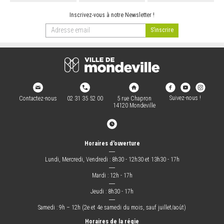
Inscrivez-vous à notre Newsletter !
Suivez-nous !
Contactez-nous
02 31 35 52 00
5 rue Chapron
14120 Mondeville
Horaires d'ouverture
―
Lundi, Mercredi, Vendredi : 8h30 - 12h30 et 13h30 - 17h
―
Mardi : 12h - 17h
―
Jeudi : 8h30 - 17h
―
Samedi : 9h – 12h (2e et 4e samedi du mois, sauf juillet/août)
Horaires de la régie