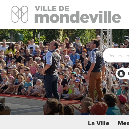
Site Officiel de la ville de Mondeville
La Ville
Mes