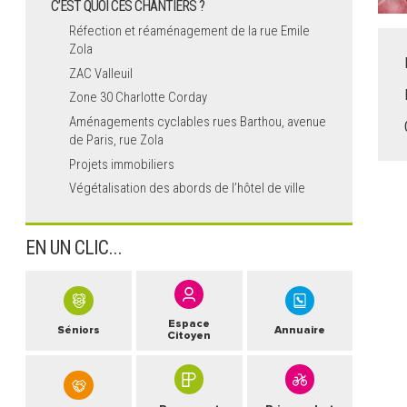
C’EST QUOI CES CHANTIERS ?
Réfection et réaménagement de la rue Emile
Zola
ZAC Valleuil
Zone 30 Charlotte Corday
Aménagements cyclables rues Barthou, avenue
de Paris, rue Zola
Projets immobiliers
Végétalisation des abords de l’hôtel de ville
EN UN CLIC...
Espace
Séniors
Annuaire
Citoyen