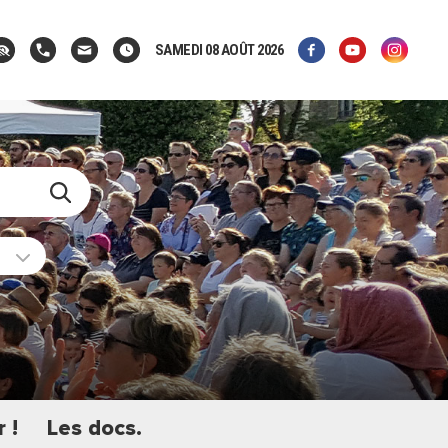
SAMEDI 08 AOÛT 2026
 !
Les docs.