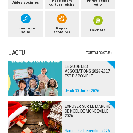
Pass sport
Prime achat
Aides sociales
culture loisirs
vélo
Louer une
Repas
Déchets
salle
scolaires
L'ACTU
TOUTES LES ACTUS +
LE GUIDE DES
ASSOCIATIONS 2026-2027
EST DISPONIBLE
Jeudi 30 Juillet 2026
EXPOSER SUR LE MARCHÉ
DE NOËL DE MONDEVILLE
2026
Samedi 05 Décembre 2026