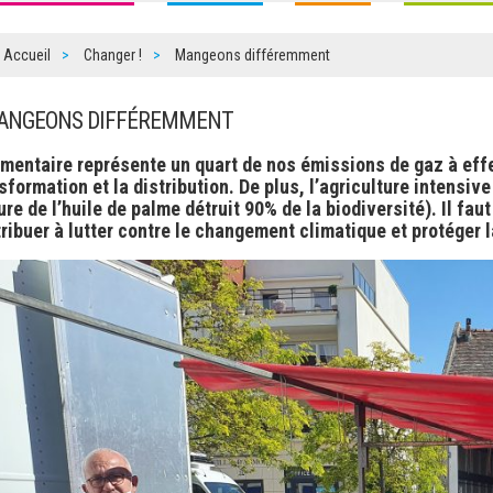
Accueil
Changer !
Mangeons différemment
MANGEONS DIFFÉREMMENT
imentaire représente un quart de nos émissions de gaz à effet 
sformation et la distribution. De plus, l’agriculture intensive
ure de l’huile de palme détruit 90% de la biodiversité). Il f
ribuer à lutter contre le changement climatique et protéger l