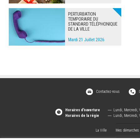
PERTURBATION
TEMPORAIRE DU
STANDARD TÉLÉPHONIQUE
DE LA VILLE
Mardi 21 Juillet 2026
Contactez-nous
Horaires d'ouverture
―
Lundi, Mercredi, 
Horaires de la régie
―
Lundi, Mercredi, 
La Ville
Mes démarches