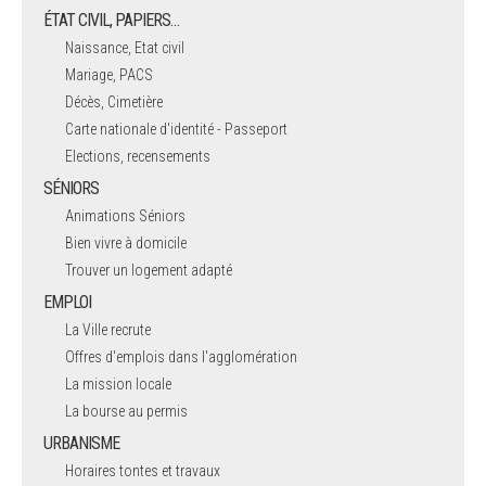
ÉTAT CIVIL, PAPIERS…
Naissance, Etat civil
Mariage, PACS
Décès, Cimetière
Carte nationale d'identité - Passeport
Elections, recensements
SÉNIORS
Animations Séniors
Bien vivre à domicile
Trouver un logement adapté
EMPLOI
La Ville recrute
Offres d'emplois dans l'agglomération
La mission locale
La bourse au permis
URBANISME
Horaires tontes et travaux