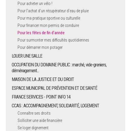
Pour acheter un vélo !
Pour l'achat d’un récupérateur d’eau de pluie
Pour ma pratique sportive ou culturelle
Pour financer mon permis de conduire
Pour les fêtes de fin d'année
Pour surmonter mes difficultés quotidiennes
Pour démarrer mon potager
LOUER UNE SALLE
OCCUPATION DU DOMAINE PUBLIC : marché, vide-greniers,
déménagement...
MAISON DE LA JUSTICE ET DU DROIT
ESPACE MUNICIPAL DE PRÉVENTION ET DE SANTÉ
FRANCE SERVICES - POINT INFO 14
CCAS : ACCOMPAGNEMENT, SOLIDARITÉ, LOGEMENT
Connaître ses droits
Solliciter une aide financière
Se loger dignement