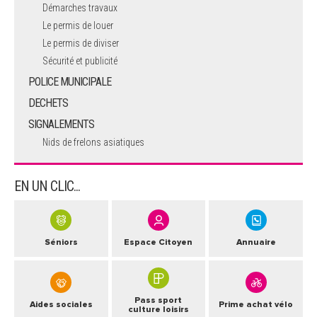
Démarches travaux
Le permis de louer
Le permis de diviser
Sécurité et publicité
POLICE MUNICIPALE
DECHETS
SIGNALEMENTS
Nids de frelons asiatiques
EN UN CLIC...
Séniors
Espace Citoyen
Annuaire
Pass sport
Aides sociales
Prime achat vélo
culture loisirs