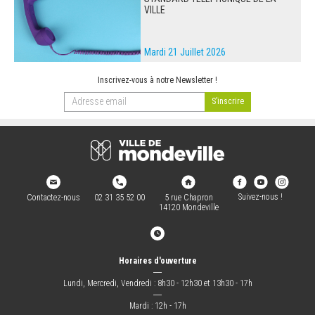
VILLE
Mardi 21 Juillet 2026
Inscrivez-vous à notre Newsletter !
Suivez-nous !
Contactez-nous
02 31 35 52 00
5 rue Chapron
14120 Mondeville
Horaires d'ouverture
―
Lundi, Mercredi, Vendredi : 8h30 - 12h30 et 13h30 - 17h
―
Mardi : 12h - 17h