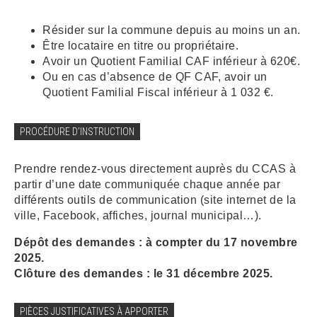
ARRÊTÉS MUNICIPAUX
Résider sur la commune depuis au moins un an.
Être locataire en titre ou propriétaire.
Avoir un Quotient Familial CAF inférieur à 620€.
DÉLIBÉRATIONS
Ou en cas d’absence de QF CAF, avoir un
Quotient Familial Fiscal inférieur à 1 032 €.
PROCÉDURE D’INSTRUCTION
Prendre rendez-vous directement auprès du CCAS à
partir d’une date communiquée chaque année par
différents outils de communication (site internet de la
ville, Facebook, affiches, journal municipal…).
Dépôt des demandes : à compter du 17 novembre
2025.
Clôture des demandes : le 31 décembre 2025.
PIÈCES JUSTIFICATIVES À APPORTER