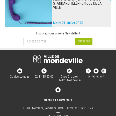
STANDARD TÉLÉPHONIQUE DE LA
VILLE
Mardi 21 Juillet 2026
Inscrivez-vous à notre Newsletter !
Suivez-nous !
Contactez-nous
02 31 35 52 00
5 rue Chapron
14120 Mondeville
Horaires d'ouverture
―
Lundi, Mercredi, Vendredi : 8h30 - 12h30 et 13h30 - 17h
―