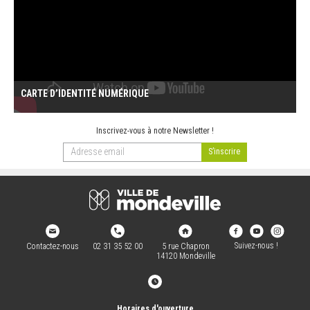
CARTE D’IDENTITÉ NUMÉRIQUE
Inscrivez-vous à notre Newsletter !
Suivez-nous !
Contactez-nous
02 31 35 52 00
5 rue Chapron
14120 Mondeville
Horaires d'ouverture