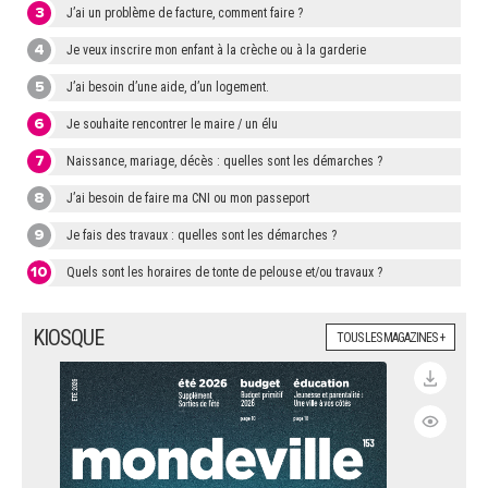
3
J’ai un problème de facture, comment faire ?
4
Je veux inscrire mon enfant à la crèche ou à la garderie
5
J’ai besoin d’une aide, d’un logement.
6
Je souhaite rencontrer le maire / un élu
7
Naissance, mariage, décès : quelles sont les démarches ?
8
J’ai besoin de faire ma CNI ou mon passeport
9
Je fais des travaux : quelles sont les démarches ?
10
Quels sont les horaires de tonte de pelouse et/ou travaux ?
KIOSQUE
TOUS LES MAGAZINES +