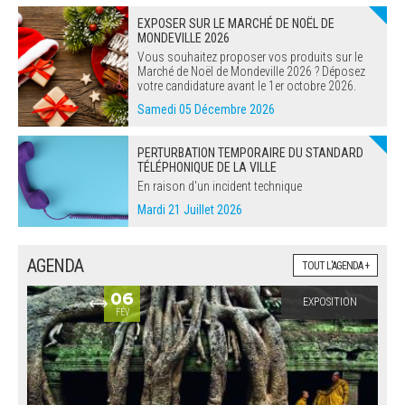
EXPOSER SUR LE MARCHÉ DE NOËL DE
ARRÊTÉS MUNICIPAUX
MONDEVILLE 2026
Vous souhaitez proposer vos produits sur le
Marché de Noël de Mondeville 2026 ? Déposez
DÉLIBÉRATIONS
votre candidature avant le 1er octobre 2026.
Samedi 05 Décembre 2026
PERTURBATION TEMPORAIRE DU STANDARD
TÉLÉPHONIQUE DE LA VILLE
En raison d'un incident technique
Mardi 21 Juillet 2026
AGENDA
TOUT L'AGENDA +
06
EXPOSITION
FÉV