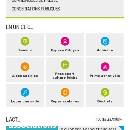
COMMUNIQUÉS DE PRESSE
CONCERTATIONS PUBLIQUES
EN UN CLIC...
Séniors
Espace Citoyen
Annuaire
Pass sport
Aides sociales
Prime achat vélo
culture loisirs
Louer une salle
Repas scolaires
Déchets
L'ACTU
TOUTES LES ACTUS +