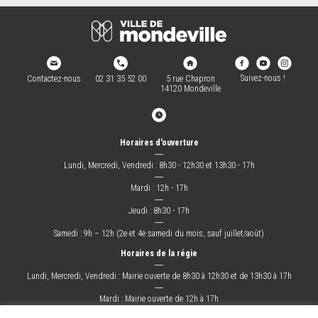
Suivez-nous !
Contactez-nous
02 31 35 52 00
5 rue Chapron
14120 Mondeville
Horaires d'ouverture
―
Lundi, Mercredi, Vendredi : 8h30 - 12h30 et 13h30 - 17h
―
Mardi : 12h - 17h
―
Jeudi : 8h30 - 17h
―
Samedi : 9h – 12h (2e et 4e samedi du mois, sauf juillet/août)
Horaires de la régie
―
Lundi, Mercredi, Vendredi : Mairie ouverte de 8h30 à 12h30 et de 13h30 à 17h
―
Mardi : Mairie ouverte de 12h à 17h
―