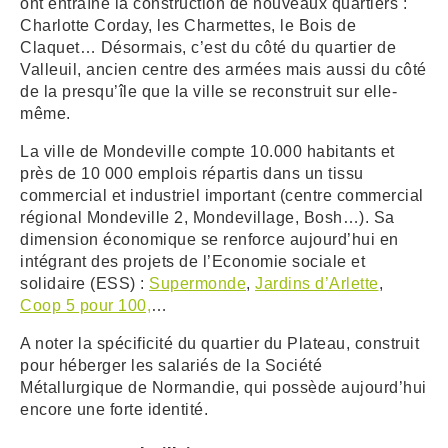
ont entraîné la construction de nouveaux quartiers :
Charlotte Corday, les Charmettes, le Bois de
Claquet… Désormais, c’est du côté du quartier de
Valleuil, ancien centre des armées mais aussi du côté
de la presqu’île que la ville se reconstruit sur elle-
même.
La ville de Mondeville compte 10.000 habitants et
près de 10 000 emplois répartis dans un tissu
commercial et industriel important (centre commercial
régional Mondeville 2, Mondevillage, Bosh…). Sa
dimension économique se renforce aujourd’hui en
intégrant des projets de l’Economie sociale et
solidaire (ESS) :
Supermonde
,
Jardins d’Arlette
,
Coop 5 pour 100,
…
A noter la spécificité du quartier du Plateau, construit
pour héberger les salariés de la Société
Métallurgique de Normandie, qui possède aujourd’hui
encore une forte identité.