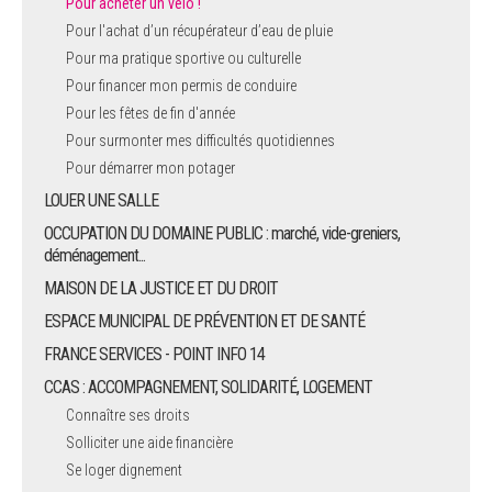
Pour acheter un vélo !
Pour l'achat d’un récupérateur d’eau de pluie
Pour ma pratique sportive ou culturelle
Pour financer mon permis de conduire
Pour les fêtes de fin d'année
Pour surmonter mes difficultés quotidiennes
Pour démarrer mon potager
LOUER UNE SALLE
OCCUPATION DU DOMAINE PUBLIC : marché, vide-greniers,
déménagement...
MAISON DE LA JUSTICE ET DU DROIT
ESPACE MUNICIPAL DE PRÉVENTION ET DE SANTÉ
FRANCE SERVICES - POINT INFO 14
CCAS : ACCOMPAGNEMENT, SOLIDARITÉ, LOGEMENT
Connaître ses droits
Solliciter une aide financière
Se loger dignement