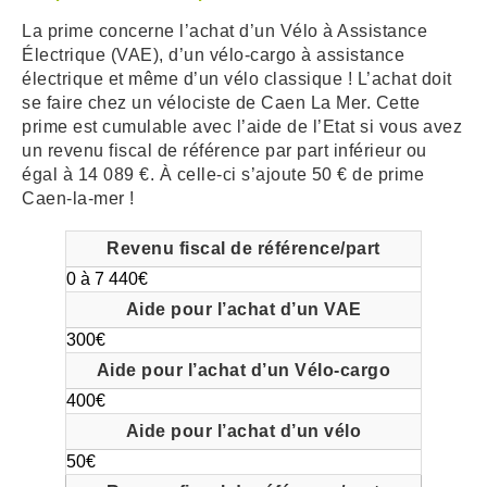
La prime concerne l’achat d’un Vélo à Assistance
ARRÊTÉS MUNICIPAUX
Électrique (VAE), d’un vélo-cargo à assistance
électrique et même d’un vélo classique ! L’achat doit
DÉLIBÉRATIONS
se faire chez un vélociste de Caen La Mer. Cette
prime est cumulable avec l’aide de l’Etat si vous avez
un revenu fiscal de référence par part inférieur ou
égal à 14 089 €. À celle-ci s’ajoute 50 € de prime
Caen-la-mer !
0 à 7 440€
300€
400€
50€