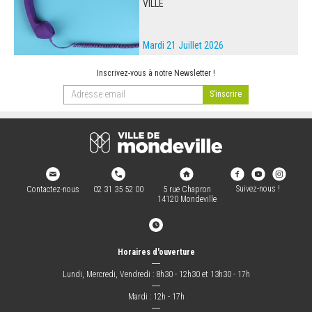
VILLE
Mardi 21 Juillet 2026
Inscrivez-vous à notre Newsletter !
Suivez-nous !
Contactez-nous
02 31 35 52 00
5 rue Chapron
14120 Mondeville
Horaires d'ouverture
―
Lundi, Mercredi, Vendredi : 8h30 - 12h30 et 13h30 - 17h
―
Mardi : 12h - 17h
―