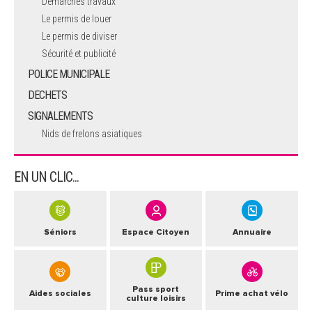
Démarches travaux
Le permis de louer
Le permis de diviser
Sécurité et publicité
POLICE MUNICIPALE
DECHETS
SIGNALEMENTS
Nids de frelons asiatiques
EN UN CLIC...
Séniors
Espace Citoyen
Annuaire
Pass sport
Aides sociales
Prime achat vélo
culture loisirs