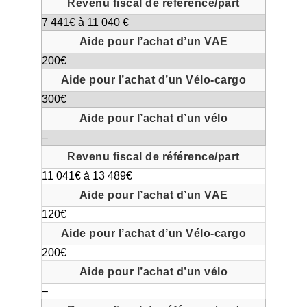
7 441€ à 11 040 €
200€
300€
–
11 041€ à 13 489€
120€
200€
–