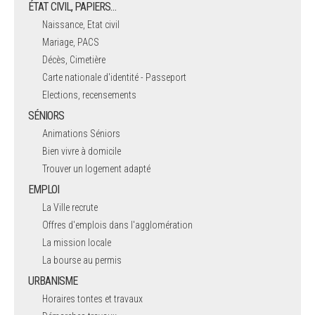
ÉTAT CIVIL, PAPIERS…
Naissance, Etat civil
Mariage, PACS
Décès, Cimetière
Carte nationale d'identité - Passeport
Elections, recensements
SÉNIORS
Animations Séniors
Bien vivre à domicile
Trouver un logement adapté
EMPLOI
La Ville recrute
Offres d'emplois dans l'agglomération
La mission locale
La bourse au permis
URBANISME
Horaires tontes et travaux