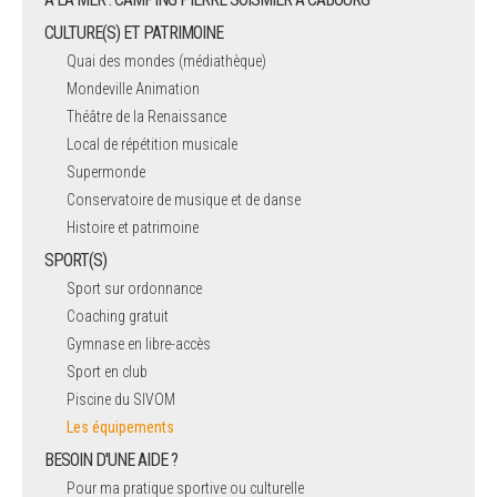
CULTURE(S) ET PATRIMOINE
Quai des mondes (médiathèque)
Mondeville Animation
Théâtre de la Renaissance
Local de répétition musicale
Supermonde
Conservatoire de musique et de danse
Histoire et patrimoine
SPORT(S)
Sport sur ordonnance
Coaching gratuit
Gymnase en libre-accès
Sport en club
Piscine du SIVOM
Les équipements
BESOIN D'UNE AIDE ?
Pour ma pratique sportive ou culturelle