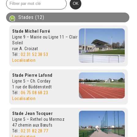
Stades (12)
Stade Michel Farré
Ligne 9 – Mairie ou Ligne 11 – Clair
Soleil
rue A. Croizat
Tél :
02 31 52 38 53
Localisation
Stade Pierre Lafond
Ligne 5 – Ch. Corday
1 rue de Büddenstedt
Tél :
06 75 08 68 23
Localisation
Stade Jean Tocquer
Ligne 5 – Rethel ou Mermoz
47 chemin aux Bœufs
Tél :
02 31 82 28 77
Localisation