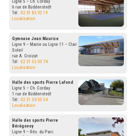
Ligne 5 – Ch. Corday
6 rue de Büddenstedt
ARRÊTÉS MUNICIPAUX
Tél :
02 31 83 32 19
Localisation
DÉLIBÉRATIONS
Gymnase Jean Maurice
Ligne 9 – Mairie ou Ligne 11 – Clair
Soleil
rue A. Croizat
Tél :
02 31 52 03 74
Localisation
Halle des sports Pierre Lafond
Ligne 5 – Ch. Corday
1 rue de Büddenstedt
Tél :
02 31 34 55 54
Localisation
Halle des sports Pierre
Bérégovoy
Ligne 9 – Rés. du Parc