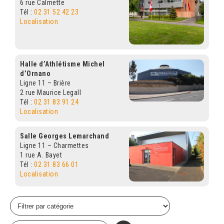
6 rue Calmette
Tél :
02 31 52 42 23
Localisation
Halle d’Athlétisme Michel
d’Ornano
Ligne 11 – Brière
2 rue Maurice Legall
Tél :
02 31 83 91 24
Localisation
Salle Georges Lemarchand
Ligne 11 – Charmettes
1 rue A. Bayet
Tél :
02 31 83 66 01
Localisation