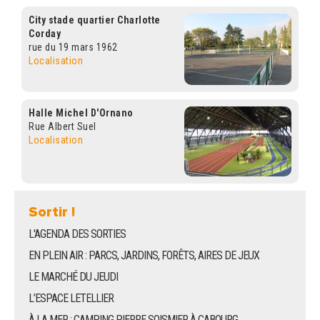
City stade quartier Charlotte
Corday
rue du 19 mars 1962
Localisation
Halle Michel D'Ornano
Rue Albert Suel
Localisation
Sortir !
L'AGENDA DES SORTIES
EN PLEIN AIR : PARCS, JARDINS, FORÊTS, AIRES DE JEUX
LE MARCHÉ DU JEUDI
L’ESPACE LETELLIER
À LA MER : CAMPING PIERRE SOISMIER À CABOURG