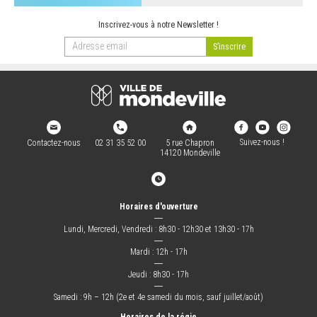
Inscrivez-vous à notre Newsletter !
Suivez-nous !
Contactez-nous
02 31 35 52 00
5 rue Chapron
14120 Mondeville
Horaires d'ouverture
―
Lundi, Mercredi, Vendredi : 8h30 - 12h30 et 13h30 - 17h
―
Mardi : 12h - 17h
―
Jeudi : 8h30 - 17h
―
Samedi : 9h – 12h (2e et 4e samedi du mois, sauf juillet/août)