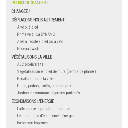
POURQUOI CHANGER ?
CHANGEZ !
DÉPLAÇONS NOUS AUTREMENT
À vélo, à pied
Prime vélo : La DYNAMO
Aller à l'école à pied ou à vélo
Réseau Twisto
VÉGÉTALISONS LA VILLE
ABC biodiversité
Végétalisation en pied de murs (permis de planter)
Renaturation de la ville
Parcs, jardins, forêts, aires de jeux
Jardins communaux et jardins partagés
ÉCONOMISONS L'ÉNERGIE
Lutte contre la pollution nocturne
Les politiques d'économie d'énergie
Isoler son logement