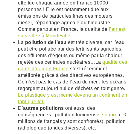
elle tue chaque année en France 10000
personnes ! Elle est notamment due aux
émissions de particules fines des moteurs
diesel, l’épandage agricole ou l’industrie.
Comme partout en France, la qualité de
l’air est
surveillée à Mondeville.
La
pollution de l’eau
est très diverse, car l’eau
peut être polluée par des fertilisants agricoles,
des effluents d’égouts ou même par la chaleur
rejetée des centrales nucléaires…La
qualité des
cours d’eau en France
s’est récemment
améliorée grâce à des directives européennes.
Ce n’est pas le cas de l’eau de mer : les océans
regorgent aujourd’hui de déchets en tout genre.
Le plastique y est même devenu un continent en
tant que tel.
D’
autres pollutions
ont aussi des
conséquences : pollution lumineuse,
sonore
(10
millions de français y sont confrontés), pollution
radiologique (ondes diverses), etc.