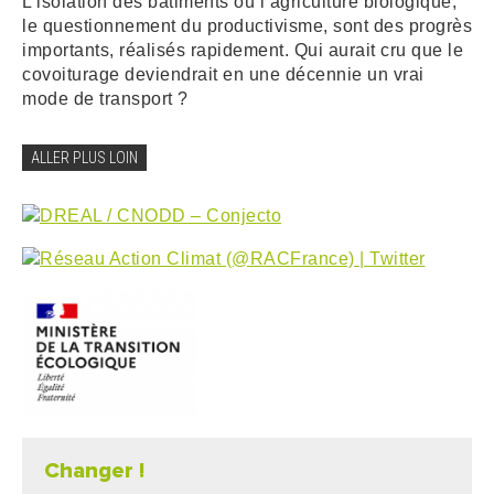
L’isolation des bâtiments ou l’agriculture biologique,
le questionnement du productivisme, sont des progrès
importants, réalisés rapidement. Qui aurait cru que le
covoiturage deviendrait en une décennie un vrai
mode de transport ?
ALLER PLUS LOIN
Changer !