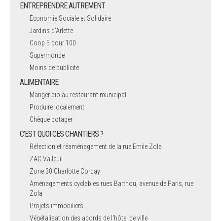
ENTREPRENDRE AUTREMENT
Économie Sociale et Solidaire
Jardins d'Arlette
Coop 5 pour 100
Supermonde
Moins de publicité
ALIMENTAIRE
Manger bio au restaurant municipal
Produire localement
Chèque potager
C’EST QUOI CES CHANTIERS ?
Réfection et réaménagement de la rue Emile Zola
ZAC Valleuil
Zone 30 Charlotte Corday
Aménagements cyclables rues Barthou, avenue de Paris, rue
Zola
Projets immobiliers
Végétalisation des abords de l’hôtel de ville