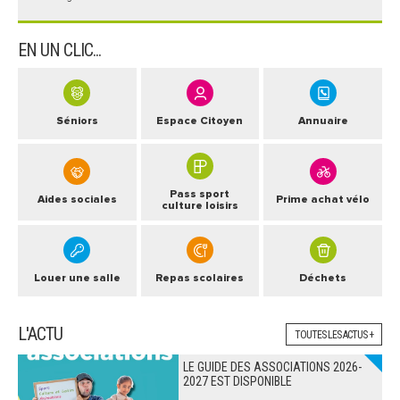
EN UN CLIC...
Séniors
Espace Citoyen
Annuaire
Pass sport
Aides sociales
Prime achat vélo
culture loisirs
Louer une salle
Repas scolaires
Déchets
L'ACTU
TOUTES LES ACTUS +
LE GUIDE DES ASSOCIATIONS 2026-
2027 EST DISPONIBLE