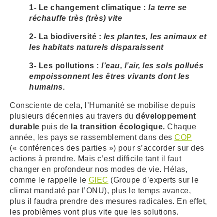
1- Le changement climatique :
la terre se
réchauffe très (très) vite
ARRÊTÉS MUNICIPAUX
2- La biodiversité :
les plantes, les animaux et
DÉLIBÉRATIONS
les habitats naturels disparaissent
3- Les pollutions :
l’eau, l’air, les sols pollués
empoissonnent les êtres vivants dont les
humains.
Consciente de cela, l’Humanité se mobilise depuis
plusieurs décennies au travers du
développement
durable
puis de
la transition écologique.
Chaque
année, les pays se rassemblement dans des
COP
(« conférences des parties ») pour s’accorder sur des
actions à prendre. Mais c’est difficile tant il faut
changer en profondeur nos modes de vie. Hélas,
comme le rappelle le
GIEC
(Groupe d’experts sur le
climat mandaté par l’ONU), plus le temps avance,
plus il faudra prendre des mesures radicales. En effet,
les problèmes vont plus vite que les solutions.