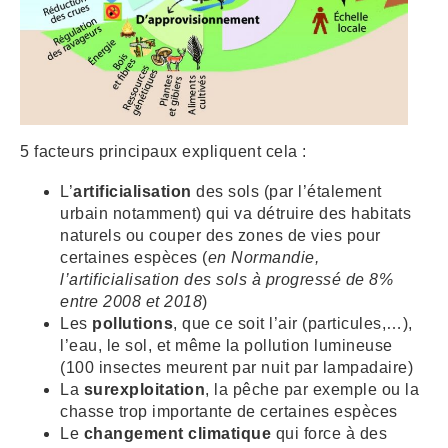
5 facteurs principaux expliquent cela :
L’
artificialisation
des sols (par l’étalement
urbain notamment) qui va détruire des habitats
naturels ou couper des zones de vies pour
certaines espèces (
en Normandie,
l’artificialisation des sols à progressé de 8%
entre
2008 et 2018
)
Les
pollutions
, que ce soit l’air (particules,…),
l’eau, le sol, et même la pollution lumineuse
(100 insectes meurent par nuit par lampadaire)
La
surexploitation
, la pêche par exemple ou la
chasse trop importante de certaines espèces
Le
changement climatique
qui force à des