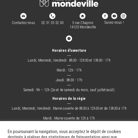
Suivez-nous !
Contactez-nous
02 31 35 52 00
5 rue Chapron
14120 Mondeville
Horaires d'ouverture
―
Lundi, Mercredi, Vendredi : 8h30 - 12h30 et 13h30 - 17h
―
Mardi : 12h - 17h
―
Jeudi : 8h30 - 17h
―
Samedi : 9h – 12h (2e et 4e samedi du mois, sauf juillet/août)
Horaires de la régie
―
Lundi, Mercredi, Vendredi : Mairie ouverte de 8h30 à 12h30 et de 13h30 à 17h
―
Mardi : Mairie ouverte de 12h à 17h
―
Jeudi : Mairie ouverte de 8h30 à 17h
En poursuivant la navigation, vous acceptez le dépôt de cookies
destinés à réaliser des statistiques de fréquentation ainsi que