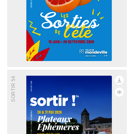
ARRÊTÉS MUNICIPAUX
DÉLIBÉRATIONS
SORTIR 54