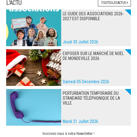
L'ACTU
TOUTES LES ACTUS +
LE GUIDE DES ASSOCIATIONS 2026-
2027 EST DISPONIBLE
Jeudi 30 Juillet 2026
EXPOSER SUR LE MARCHÉ DE NOËL
DE MONDEVILLE 2026
Samedi 05 Décembre 2026
PERTURBATION TEMPORAIRE DU
STANDARD TÉLÉPHONIQUE DE LA
VILLE
Mardi 21 Juillet 2026
Inscrivez-vous à notre Newsletter !