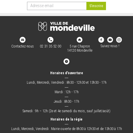
Suivez-nous !
Contactez-nous
02 31 35 52 00
5 rue Chapron
14120 Mondeville
Horaires d'ouverture
―
Lundi, Mercredi, Vendredi : 8h30 - 12h30 et 13h30 - 17h
―
Mardi : 12h - 17h
―
Jeudi : 8h30 - 17h
―
Samedi : 9h – 12h (2e et 4e samedi du mois, sauf juillet/août)
Horaires de la régie
―
Lundi, Mercredi, Vendredi : Mairie ouverte de 8h30 à 12h30 et de 13h30 à 17h