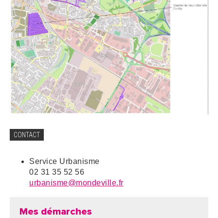
CONTACT
Service Urbanisme
02 31 35 52 56
urbanisme@mondeville.fr
Mes démarches