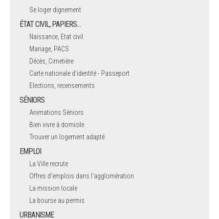
Se loger dignement
ÉTAT CIVIL, PAPIERS…
Naissance, Etat civil
Mariage, PACS
Décès, Cimetière
Carte nationale d'identité - Passeport
Elections, recensements
SÉNIORS
Animations Séniors
Bien vivre à domicile
Trouver un logement adapté
EMPLOI
La Ville recrute
Offres d'emplois dans l'agglomération
La mission locale
La bourse au permis
URBANISME