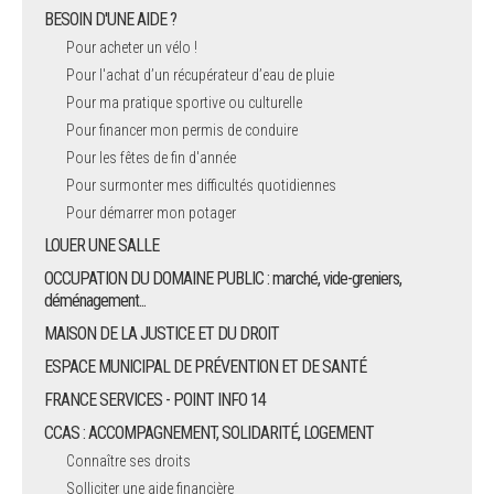
BESOIN D'UNE AIDE ?
Pour acheter un vélo !
Pour l'achat d’un récupérateur d’eau de pluie
Pour ma pratique sportive ou culturelle
Pour financer mon permis de conduire
Pour les fêtes de fin d'année
Pour surmonter mes difficultés quotidiennes
Pour démarrer mon potager
LOUER UNE SALLE
OCCUPATION DU DOMAINE PUBLIC : marché, vide-greniers,
déménagement...
MAISON DE LA JUSTICE ET DU DROIT
ESPACE MUNICIPAL DE PRÉVENTION ET DE SANTÉ
FRANCE SERVICES - POINT INFO 14
CCAS : ACCOMPAGNEMENT, SOLIDARITÉ, LOGEMENT
Connaître ses droits
Solliciter une aide financière