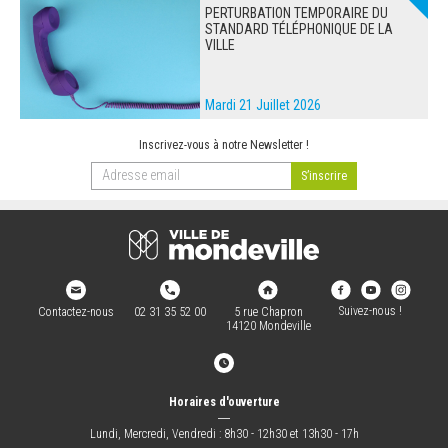
PERTURBATION TEMPORAIRE DU
STANDARD TÉLÉPHONIQUE DE LA
VILLE
Mardi 21 Juillet 2026
Inscrivez-vous à notre Newsletter !
Suivez-nous !
Contactez-nous
02 31 35 52 00
5 rue Chapron
14120 Mondeville
Horaires d'ouverture
―
Lundi, Mercredi, Vendredi : 8h30 - 12h30 et 13h30 - 17h