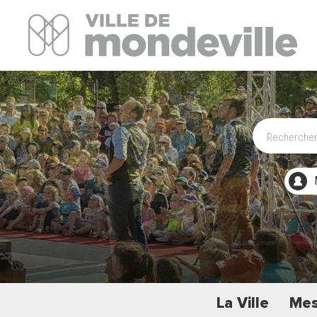
Site Officiel de la ville de Mondeville
La Ville
Mes