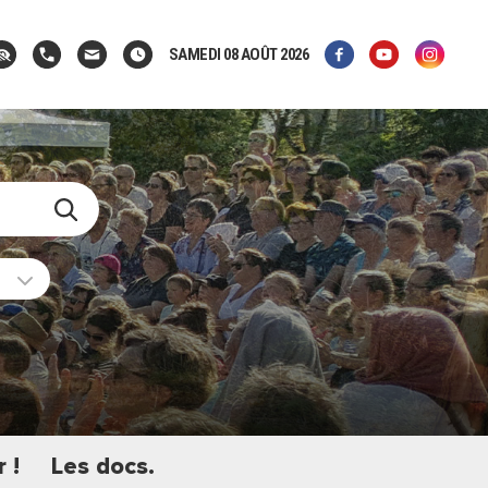
SAMEDI 08 AOÛT 2026
 !
Les docs.