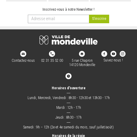
Inscrivez-vous à notre Newsletter !
Suivez-nous !
Contactez-nous
02 31 35 52 00
5 rue Chapron
14120 Mondeville
Horaires d'ouverture
―
Lundi, Mercredi, Vendredi : 8h30 - 12h30 et 13h30 - 17h
―
Mardi : 12h - 17h
―
Jeudi : 8h30 - 17h
―
Samedi : 9h – 12h (2e et 4e samedi du mois, sauf juillet/août)
Horaires de la régie