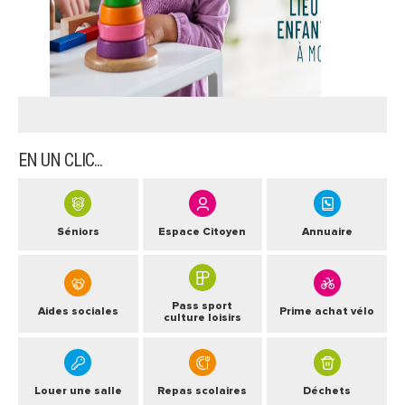
ARRÊTÉS MUNICIPAUX
DÉLIBÉRATIONS
EN UN CLIC...
Séniors
Espace Citoyen
Annuaire
Pass sport
Aides sociales
Prime achat vélo
culture loisirs
Louer une salle
Repas scolaires
Déchets