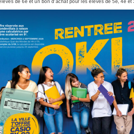
élèves de 6e et un bon d’achat pour les élèves de 5e, 4e et 