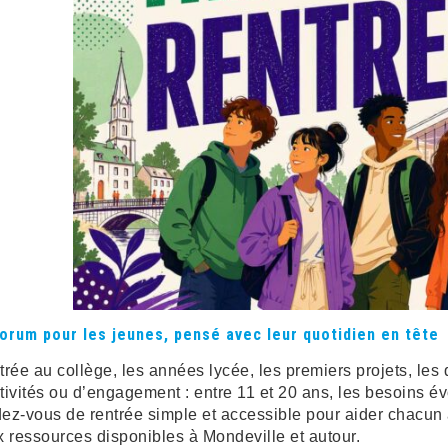
forum pour les jeunes, pensé avec leur quotidien en tête
trée au collège, les années lycée, les premiers projets, les 
tivités ou d’engagement : entre 11 et 20 ans, les besoins é
ez-vous de rentrée simple et accessible pour aider chacun à 
x ressources disponibles à Mondeville et autour.