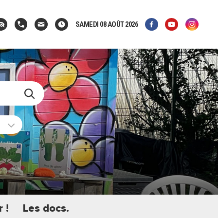
SAMEDI 08 AOÛT 2026
 !
Les docs.