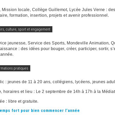
 Mission locale, Collège Guillemot, Lycée Jules Verne : des 
aire, formation, insertion, projets et avenir professionnel.
sirs, culture, sport et engagement
vice jeunesse, Service des Sports, Mondeville Animation, 
issance : des idées pour bouger, créer, participer, sortir, s
’année.
ormations pratiques
ic : jeunes de 11 à 20 ans, collégiens, lycéens, jeunes adult
, horaires et lieu : Le 2 septembre de 14h à 17h à la Médi
ée : libre et gratuite.
temps fort pour bien commencer l’année