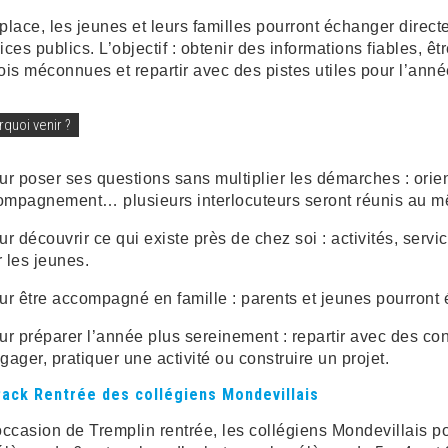
place, les jeunes et leurs familles pourront échanger direc
ices publics. L’objectif : obtenir des informations fiables, êt
ois méconnues et repartir avec des pistes utiles pour l’anné
rquoi venir ?
ur poser ses questions sans multiplier les démarches : orient
ompagnement… plusieurs interlocuteurs seront réunis au m
ur découvrir ce qui existe près de chez soi : activités, ser
 les jeunes.
ur être accompagné en famille : parents et jeunes pourront
ur préparer l’année plus sereinement : repartir avec des con
gager, pratiquer une activité ou construire un projet.
Pack Rentrée des collégiens Mondevillais
occasion de Tremplin rentrée, les collégiens Mondevillais po