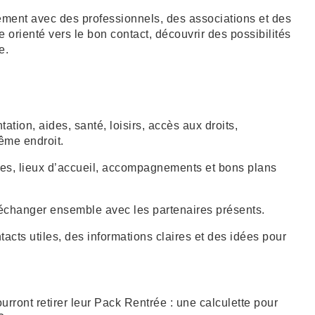
tement avec des professionnels, des associations et des
re orienté vers le bon contact, découvrir des possibilités
e.
ation, aides, santé, loisirs, accès aux droits,
ême endroit.
vices, lieux d’accueil, accompagnements et bons plans
 échanger ensemble avec les partenaires présents.
tacts utiles, des informations claires et des idées pour
urront retirer leur Pack Rentrée : une calculette pour