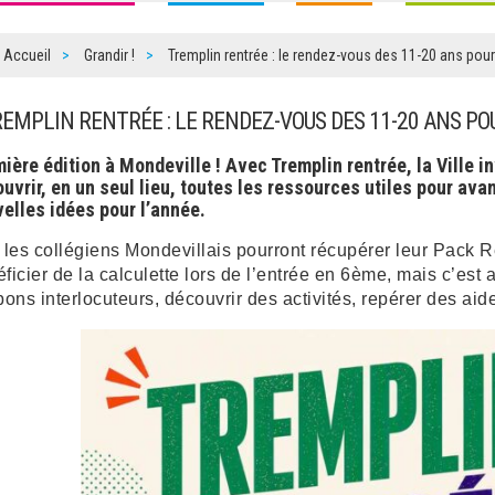
Accueil
Grandir !
Tremplin rentrée : le rendez-vous des 11-20 ans pou
REMPLIN RENTRÉE : LE RENDEZ-VOUS DES 11-20 ANS P
ière édition à Mondeville ! Avec Tremplin rentrée, la Ville in
uvrir, en un seul lieu, toutes les ressources utiles pour ava
elles idées pour l’année.
 les collégiens Mondevillais pourront récupérer leur Pack R
ficier de la calculette lors de l’entrée en 6ème, mais c’est 
bons interlocuteurs, découvrir des activités, repérer des ai