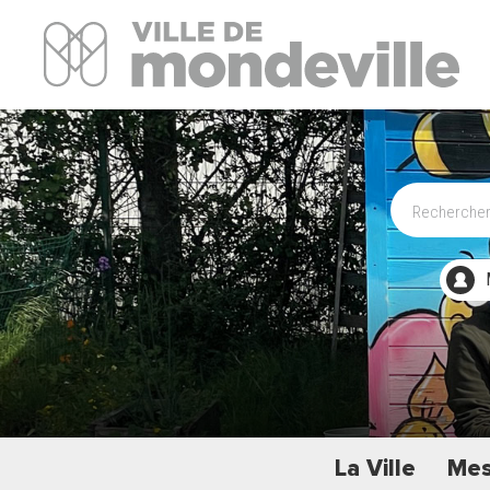
Site Officiel de la ville de Mondeville
La Ville
Mes