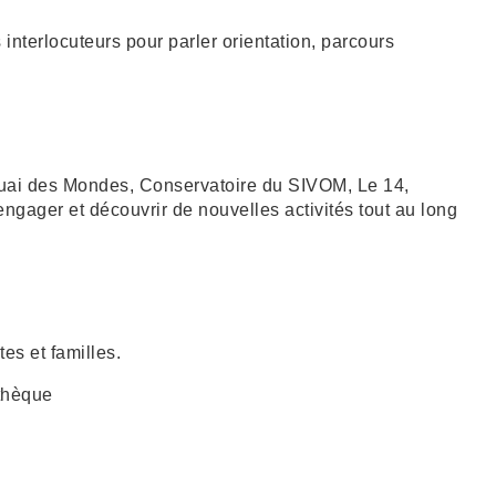
interlocuteurs pour parler orientation, parcours
Quai des Mondes, Conservatoire du SIVOM, Le 14,
’engager et découvrir de nouvelles activités tout au long
es et familles.
athèque