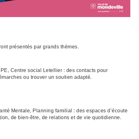
eront présentés par grands thèmes.
E, Centre social Letellier : des contacts pour
émarches ou trouver un soutien adapté.
nté Mentale, Planning familial : des espaces d’écoute
ion, de bien-être, de relations et de vie quotidienne.