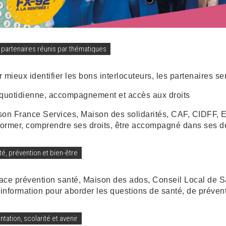
 partenaires réunis par thématiques
 mieux identifier les bons interlocuteurs, les partenaires s
 quotidienne, accompagnement et accès aux droits
on France Services, Maison des solidarités, CAF, CIDFF, EP
former, comprendre ses droits, être accompagné dans ses d
té, prévention et bien-être
ce prévention santé, Maison des ados, Conseil Local de Sa
’information pour aborder les questions de santé, de prévent
ntation, scolarité et avenir