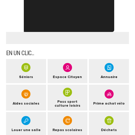
ARRÊTÉS MUNICIPAUX
DÉLIBÉRATIONS
EN UN CLIC...
Séniors
Espace Citoyen
Annuaire
Pass sport
Aides sociales
Prime achat vélo
culture loisirs
Louer une salle
Repas scolaires
Déchets