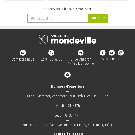
Inscrivez-vous à notre Newsletter !
Suivez-nous !
Contactez-nous
02 31 35 52 00
5 rue Chapron
14120 Mondeville
Horaires d'ouverture
―
Lundi, Mercredi, Vendredi : 8h30 - 12h30 et 13h30 - 17h
―
Mardi : 12h - 17h
―
Jeudi : 8h30 - 17h
―
Samedi : 9h – 12h (2e et 4e samedi du mois, sauf juillet/août)
Horaires de la régie