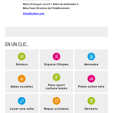
ARRÊTÉS MUNICIPAUX
DÉLIBÉRATIONS
EN UN CLIC...
Séniors
Espace Citoyen
Annuaire
Pass sport
Aides sociales
Prime achat vélo
culture loisirs
Louer une salle
Repas scolaires
Déchets