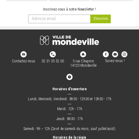
Inscrivez-vous à notre Newsletter !
Suivez-nous !
Contactez-nous
02 31 35 52 00
5 rue Chapron
14120 Mondeville
Horaires d'ouverture
―
Lundi, Mercredi, Vendredi : 8h30 - 12h30 et 13h30 - 17h
―
Mardi : 12h - 17h
―
Jeudi : 8h30 - 17h
―
Samedi : 9h – 12h (2e et 4e samedi du mois, sauf juillet/août)
Horaires de la régie