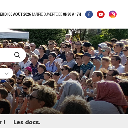
EUDI 06 AOÛT 2026
, MAIRIE OUVERTE DE
8H30
À 17H
 !
Les docs.