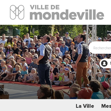
Site Officiel de la ville de Mondeville
La Ville
Mes