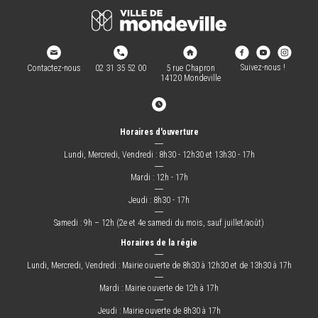
Suivez-nous !
Contactez-nous
02 31 35 52 00
5 rue Chapron
14120 Mondeville
Horaires d'ouverture
―
Lundi, Mercredi, Vendredi : 8h30 - 12h30 et 13h30 - 17h
―
Mardi : 12h - 17h
―
Jeudi : 8h30 - 17h
―
Samedi : 9h – 12h (2e et 4e samedi du mois, sauf juillet/août)
Horaires de la régie
―
Lundi, Mercredi, Vendredi : Mairie ouverte de 8h30 à 12h30 et de 13h30 à 17h
―
Mardi : Mairie ouverte de 12h à 17h
―
Jeudi : Mairie ouverte de 8h30 à 17h