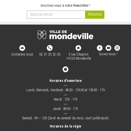
Inscrivez-vous à notre Newsletter !
Suivez-nous !
Contactez-nous
02 31 35 52 00
5 rue Chapron
14120 Mondeville
Horaires d'ouverture
―
Lundi, Mercredi, Vendredi : 8h30 - 12h30 et 13h30 - 17h
―
Mardi : 12h - 17h
―
Jeudi : 8h30 - 17h
―
Samedi : 9h – 12h (2e et 4e samedi du mois, sauf juillet/août)
Horaires de la régie
―