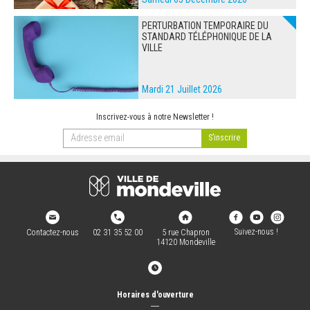
PERTURBATION TEMPORAIRE DU
STANDARD TÉLÉPHONIQUE DE LA
VILLE
Mardi 21 Juillet 2026
Inscrivez-vous à notre Newsletter !
Suivez-nous !
Contactez-nous
02 31 35 52 00
5 rue Chapron
14120 Mondeville
Horaires d'ouverture
―