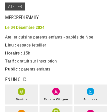
ATELIER
ARRÊTÉS MUNICIPAUX
MERCREDI FAMILY
DÉLIBÉRATIONS
Le 04 Décembre 2024
Atelier cuisine parents enfants - sablés de Noel
Lieu
: espace letellier
Horaire
: 15h
Tarif
: gratuit sur inscription
Public
: parents enfants
EN UN CLIC...
Séniors
Espace Citoyen
Annuaire