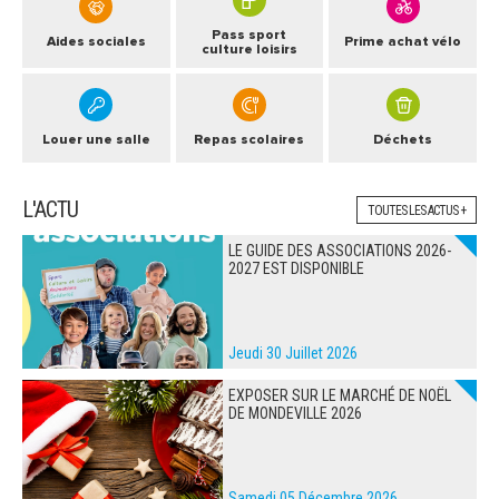
Pass sport
Aides sociales
Prime achat vélo
culture loisirs
Louer une salle
Repas scolaires
Déchets
L'ACTU
TOUTES LES ACTUS +
LE GUIDE DES ASSOCIATIONS 2026-
2027 EST DISPONIBLE
Jeudi 30 Juillet 2026
EXPOSER SUR LE MARCHÉ DE NOËL
DE MONDEVILLE 2026
Samedi 05 Décembre 2026