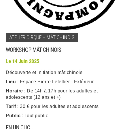
ARRÊTÉS MUNICIPAUX
DÉLIBÉRATIONS
ATELIER CIRQUE – MÂT CHINOIS
WORKSHOP MÂT CHINOIS
Le 14 Juin 2025
Découverte et initiation mât chinois
Lieu
: Espace Pierre Letellier - Extérieur
Horaire
: De 14h à 17h pour les adultes et
adolescents (12 ans et +)
Tarif
: 30 € pour les adultes et adolescents
Public
: Tout public
EN UN CLIC...