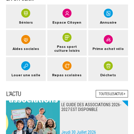
Séniors
Espace Citoyen
Annuaire
Pass sport
Aides sociales
Prime achat vélo
culture loisirs
Louer une salle
Repas scolaires
Déchets
L'ACTU
TOUTES LES ACTUS +
LE GUIDE DES ASSOCIATIONS 2026-
2027 EST DISPONIBLE
Jeudi 30 Juillet 2026