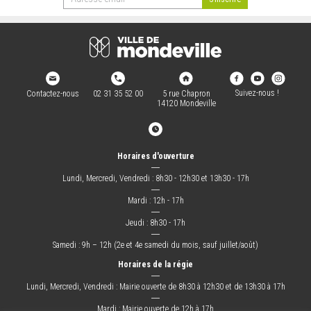
Suivez-nous !
Contactez-nous
02 31 35 52 00
5 rue Chapron
14120 Mondeville
Horaires d'ouverture
―
Lundi, Mercredi, Vendredi : 8h30 - 12h30 et 13h30 - 17h
―
Mardi : 12h - 17h
―
Jeudi : 8h30 - 17h
―
Samedi : 9h – 12h (2e et 4e samedi du mois, sauf juillet/août)
Horaires de la régie
―
Lundi, Mercredi, Vendredi : Mairie ouverte de 8h30 à 12h30 et de 13h30 à 17h
―
Mardi : Mairie ouverte de 12h à 17h