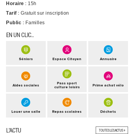
Horaire
: 15h
Tarif
: Gratuit sur inscription
Public
: Familles
EN UN CLIC...
Séniors
Espace Citoyen
Annuaire
Pass sport
Aides sociales
Prime achat vélo
culture loisirs
Louer une salle
Repas scolaires
Déchets
L'ACTU
TOUTES LES ACTUS +