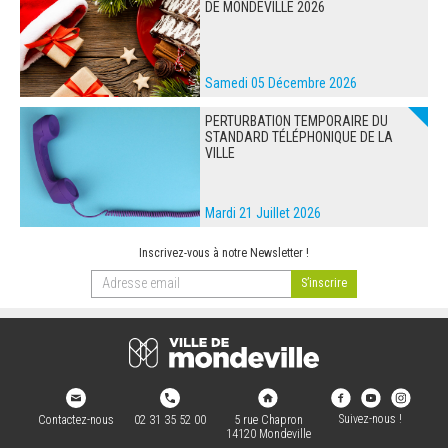
DE MONDEVILLE 2026
Samedi 05 Décembre 2026
PERTURBATION TEMPORAIRE DU
STANDARD TÉLÉPHONIQUE DE LA
VILLE
Mardi 21 Juillet 2026
Inscrivez-vous à notre Newsletter !
Suivez-nous !
Contactez-nous
02 31 35 52 00
5 rue Chapron
14120 Mondeville