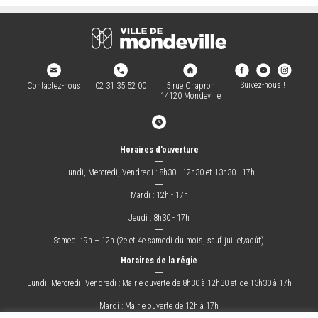
Suivez-nous !
Contactez-nous
02 31 35 52 00
5 rue Chapron
14120 Mondeville
Horaires d'ouverture
―
Lundi, Mercredi, Vendredi : 8h30 - 12h30 et 13h30 - 17h
―
Mardi : 12h - 17h
―
Jeudi : 8h30 - 17h
―
Samedi : 9h – 12h (2e et 4e samedi du mois, sauf juillet/août)
Horaires de la régie
―
Lundi, Mercredi, Vendredi : Mairie ouverte de 8h30 à 12h30 et de 13h30 à 17h
―
Mardi : Mairie ouverte de 12h à 17h
―