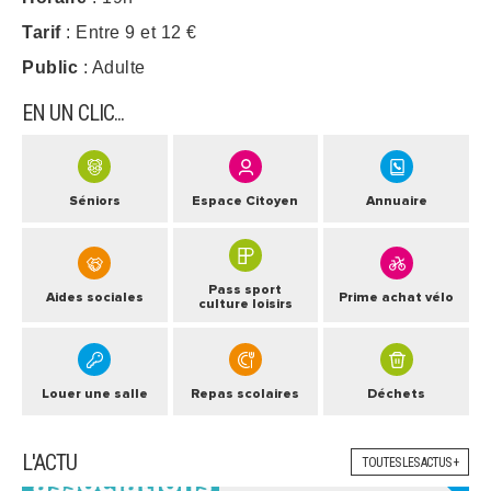
Tarif
: Entre 9 et 12 €
Public
: Adulte
EN UN CLIC...
Séniors
Espace Citoyen
Annuaire
Pass sport
Aides sociales
Prime achat vélo
culture loisirs
Louer une salle
Repas scolaires
Déchets
L'ACTU
TOUTES LES ACTUS +