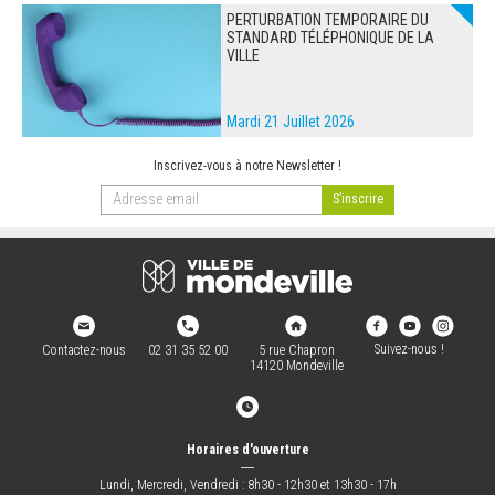
PERTURBATION TEMPORAIRE DU
STANDARD TÉLÉPHONIQUE DE LA
VILLE
Mardi 21 Juillet 2026
Inscrivez-vous à notre Newsletter !
Suivez-nous !
Contactez-nous
02 31 35 52 00
5 rue Chapron
14120 Mondeville
Horaires d'ouverture
―
Lundi, Mercredi, Vendredi : 8h30 - 12h30 et 13h30 - 17h