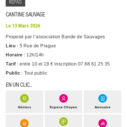
REPAS
ARRÊTÉS MUNICIPAUX
CANTINE SAUVAGE
Le 13 Mars 2026
DÉLIBÉRATIONS
Proposé par l’association Bande de Sauvages
Lieu
: 5 Rue de Prague
Horaire
: 12h/14h
Tarif
: entre 10 et 18 € inscription 07 88 61 25 35
Public
: Tout public
EN UN CLIC...
Séniors
Espace Citoyen
Annuaire