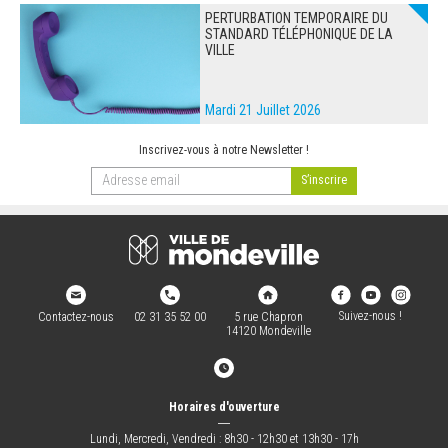
PERTURBATION TEMPORAIRE DU
STANDARD TÉLÉPHONIQUE DE LA
VILLE
Mardi 21 Juillet 2026
Inscrivez-vous à notre Newsletter !
Suivez-nous !
Contactez-nous
02 31 35 52 00
5 rue Chapron
14120 Mondeville
Horaires d'ouverture
―
Lundi, Mercredi, Vendredi : 8h30 - 12h30 et 13h30 - 17h