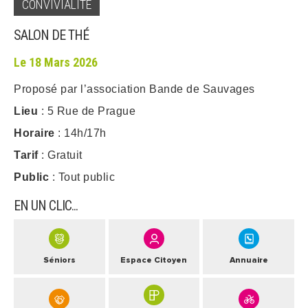
CONVIVIALITÉ
ARRÊTÉS MUNICIPAUX
SALON DE THÉ
Le 18 Mars 2026
DÉLIBÉRATIONS
Proposé par l’association Bande de Sauvages
Lieu
: 5 Rue de Prague
Horaire
: 14h/17h
Tarif
: Gratuit
Public
: Tout public
EN UN CLIC...
Séniors
Espace Citoyen
Annuaire