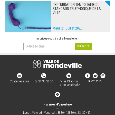
PERTURBATION TEMPORAIRE DU
STANDARD TÉLÉPHONIQUE DE LA
VILLE
Mardi 21 Juillet 2026
Inscrivez-vous à notre Newsletter !
Suivez-nous !
Contactez-nous
02 31 35 52 00
5 rue Chapron
14120 Mondeville
Horaires d'ouverture
―
Lundi, Mercredi, Vendredi : 8h30 - 12h30 et 13h30 - 17h