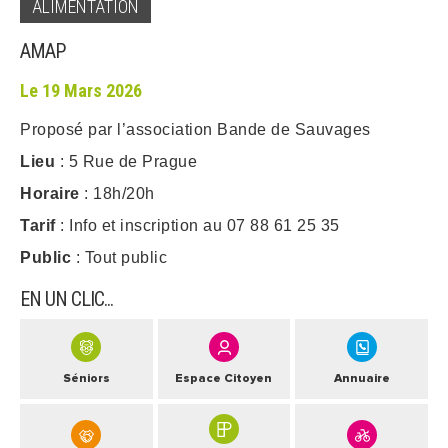
ALIMENTATION
ARRÊTÉS MUNICIPAUX
AMAP
Le 19 Mars 2026
DÉLIBÉRATIONS
Proposé par l’association Bande de Sauvages
Lieu
: 5 Rue de Prague
Horaire
: 18h/20h
Tarif
: Info et inscription au 07 88 61 25 35
Public
: Tout public
EN UN CLIC...
Séniors
Espace Citoyen
Annuaire