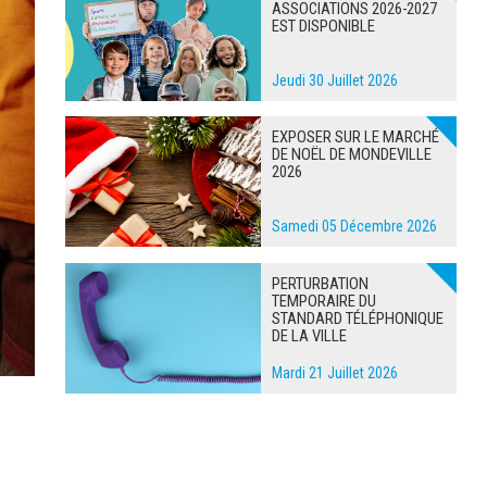
ASSOCIATIONS 2026-2027
EST DISPONIBLE
Jeudi 30 Juillet 2026
EXPOSER SUR LE MARCHÉ
DE NOËL DE MONDEVILLE
2026
Samedi 05 Décembre 2026
PERTURBATION
TEMPORAIRE DU
STANDARD TÉLÉPHONIQUE
DE LA VILLE
Mardi 21 Juillet 2026