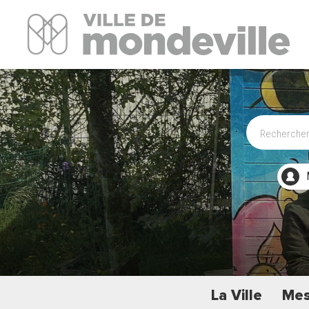
Site Officiel de la ville de Mondeville
La Ville
Mes