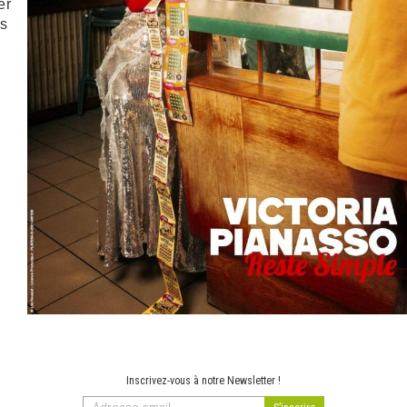
er
as
Inscrivez-vous à notre Newsletter !