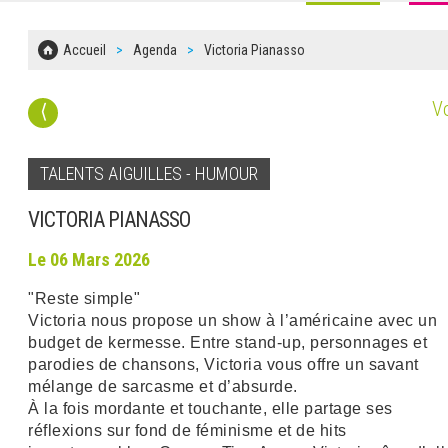
Accueil
Agenda
Victoria Pianasso
Vo
⟨
TALENTS AIGUILLES - HUMOUR
VICTORIA PIANASSO
Le 06 Mars 2026
"Reste simple"
Victoria nous propose un show à l’américaine avec un
budget de kermesse. Entre stand-up, personnages et
parodies de chansons, Victoria vous offre un savant
mélange de sarcasme et d’absurde.
À la fois mordante et touchante, elle partage ses
réflexions sur fond de féminisme et de hits