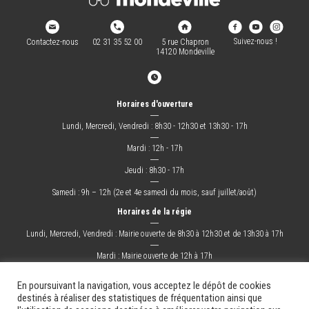
Suivez-nous !
Contactez-nous
02 31 35 52 00
5 rue Chapron
14120 Mondeville
Horaires d'ouverture
―
Lundi, Mercredi, Vendredi : 8h30 - 12h30 et 13h30 - 17h
―
Mardi : 12h - 17h
―
Jeudi : 8h30 - 17h
―
Samedi : 9h – 12h (2e et 4e samedi du mois, sauf juillet/août)
Horaires de la régie
―
Lundi, Mercredi, Vendredi : Mairie ouverte de 8h30 à 12h30 et de 13h30 à 17h
―
Mardi : Mairie ouverte de 12h à 17h
―
Jeudi : Mairie ouverte de 8h30 à 17h
En poursuivant la navigation, vous acceptez le dépôt de cookies
destinés à réaliser des statistiques de fréquentation ainsi que