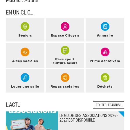
Public
: Adulte
EN UN CLIC...
Séniors
Espace Citoyen
Annuaire
Pass sport
Aides sociales
Prime achat vélo
culture loisirs
Louer une salle
Repas scolaires
Déchets
L'ACTU
TOUTES LES ACTUS +
LE GUIDE DES ASSOCIATIONS 2026-
2027 EST DISPONIBLE