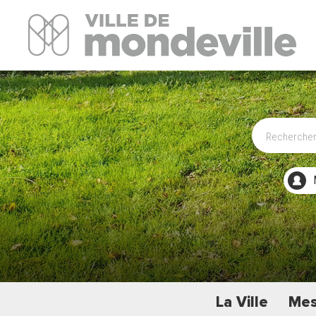
Site Officiel de la ville de Mondeville
La Ville
Mes