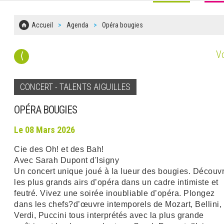
Accueil
Agenda
Opéra bougies
Vo
⟨
CONCERT - TALENTS AIGUILLES
OPÉRA BOUGIES
Le 08 Mars 2026
Cie des Oh! et des Bah!
Avec Sarah Dupont d'Isigny
Un concert unique joué à la lueur des bougies. Découv
les plus grands airs d’opéra dans un cadre intimiste et
feutré. Vivez une soirée inoubliable d’opéra. Plongez
dans les chefs?d’œuvre intemporels de Mozart, Bellini,
Verdi, Puccini tous interprétés avec la plus grande