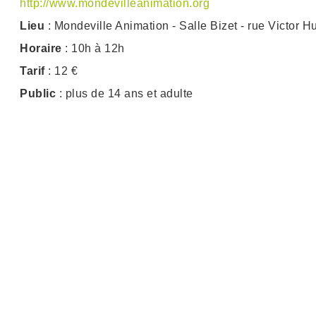
http://www.mondevilleanimation.org
Lieu
: Mondeville Animation - Salle Bizet - rue Victor H
Horaire
: 10h à 12h
Tarif
: 12 €
Public
: plus de 14 ans et adulte