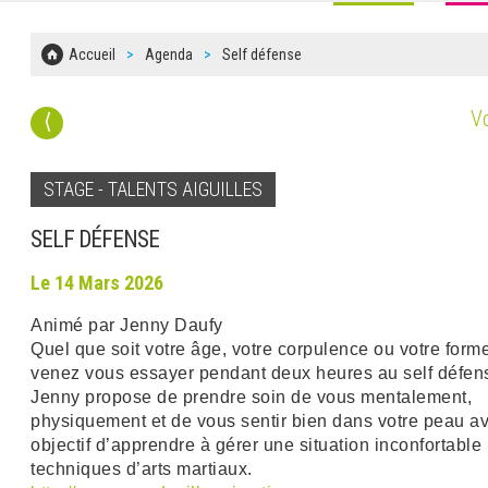
Accueil
Agenda
Self défense
Vo
⟨
STAGE - TALENTS AIGUILLES
SELF DÉFENSE
Le 14 Mars 2026
Animé par Jenny Daufy
Quel que soit votre âge, votre corpulence ou votre form
venez vous essayer pendant deux heures au self défens
Jenny propose de prendre soin de vous mentalement,
physiquement et de vous sentir bien dans votre peau a
objectif d’apprendre à gérer une situation inconfortable
techniques d’arts martiaux.