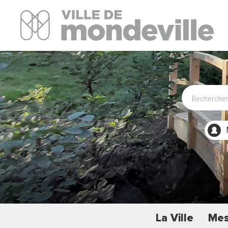
Site Officiel de la ville de Mondeville
La Ville
Mes