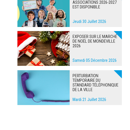
ASSOCIATIONS 2026-2027
EST DISPONIBLE
Jeudi 30 Juillet 2026
EXPOSER SUR LE MARCHÉ
DE NOËL DE MONDEVILLE
2026
Samedi 05 Décembre 2026
PERTURBATION
TEMPORAIRE DU
STANDARD TÉLÉPHONIQUE
DE LA VILLE
Mardi 21 Juillet 2026