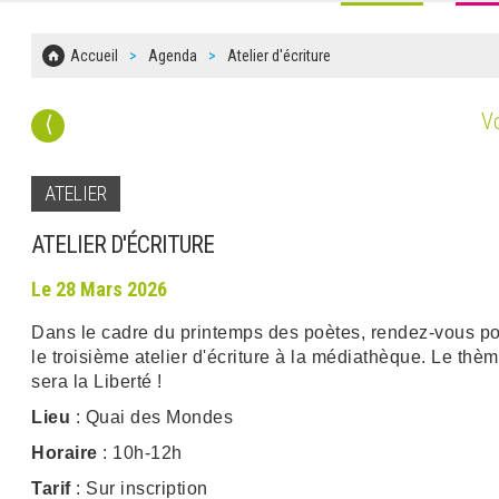
Accueil
Agenda
Atelier d'écriture
Vo
⟨
ATELIER
ATELIER D'ÉCRITURE
Le 28 Mars 2026
Dans le cadre du printemps des poètes, rendez-vous p
le troisième atelier d'écriture à la médiathèque. Le thè
sera la Liberté !
Lieu
: Quai des Mondes
Horaire
: 10h-12h
Tarif
: Sur inscription