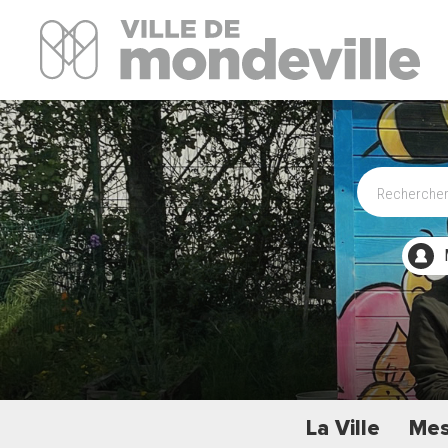
Site Officiel de la ville de Mondeville
La Ville
Mes