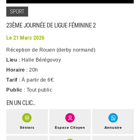
SPORT
ARRÊTÉS MUNICIPAUX
23ÈME JOURNÉE DE LIGUE FÉMININE 2
DÉLIBÉRATIONS
Le 21 Mars 2026
Réception de Rouen (derby normand)
Lieu
: Halle Bérégovoy
Horaire
: 20h
Tarif
: À partir de 6€
Public
: Tout public
EN UN CLIC...
Séniors
Espace Citoyen
Annuaire