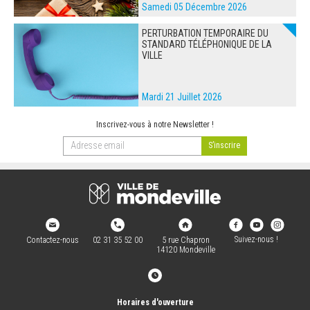
Samedi 05 Décembre 2026
PERTURBATION TEMPORAIRE DU
STANDARD TÉLÉPHONIQUE DE LA
VILLE
Mardi 21 Juillet 2026
Inscrivez-vous à notre Newsletter !
Suivez-nous !
Contactez-nous
02 31 35 52 00
5 rue Chapron
14120 Mondeville
Horaires d'ouverture