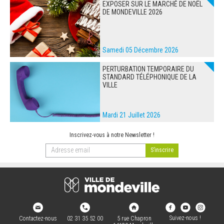
EXPOSER SUR LE MARCHÉ DE NOËL
DE MONDEVILLE 2026
Samedi 05 Décembre 2026
PERTURBATION TEMPORAIRE DU
STANDARD TÉLÉPHONIQUE DE LA
VILLE
Mardi 21 Juillet 2026
Inscrivez-vous à notre Newsletter !
Suivez-nous !
Contactez-nous
02 31 35 52 00
5 rue Chapron