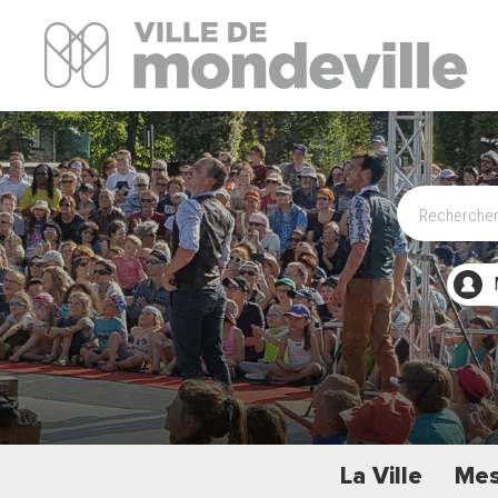
Site Officiel de la ville de Mondeville
La Ville
Mes