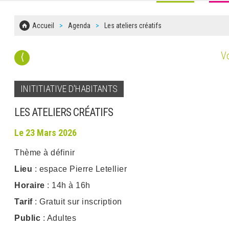
Accueil
Agenda
Les ateliers créatifs
Vo
⟨
INITITIATIVE D'HABITANTS
LES ATELIERS CRÉATIFS
Le 23 Mars 2026
Thème à définir
Lieu
: espace Pierre Letellier
Horaire
: 14h à 16h
Tarif
: Gratuit sur inscription
Public
: Adultes