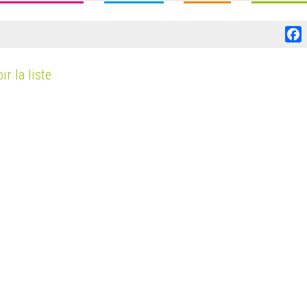
F
ir la liste