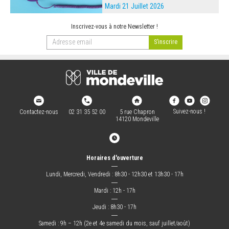
Mardi 21 Juillet 2026
Inscrivez-vous à notre Newsletter !
Suivez-nous !
Contactez-nous
02 31 35 52 00
5 rue Chapron
14120 Mondeville
Horaires d'ouverture
―
Lundi, Mercredi, Vendredi : 8h30 - 12h30 et 13h30 - 17h
―
Mardi : 12h - 17h
―
Jeudi : 8h30 - 17h
―
Samedi : 9h – 12h (2e et 4e samedi du mois, sauf juillet/août)