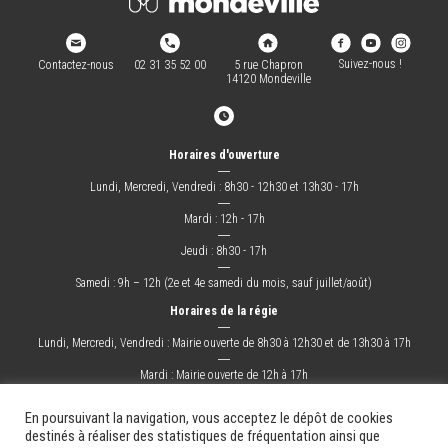
Suivez-nous !
Contactez-nous
02 31 35 52 00
5 rue Chapron
14120 Mondeville
Horaires d'ouverture
―
Lundi, Mercredi, Vendredi : 8h30 - 12h30 et 13h30 - 17h
―
Mardi : 12h - 17h
―
Jeudi : 8h30 - 17h
―
Samedi : 9h – 12h (2e et 4e samedi du mois, sauf juillet/août)
Horaires de la régie
―
Lundi, Mercredi, Vendredi : Mairie ouverte de 8h30 à 12h30 et de 13h30 à 17h
―
Mardi : Mairie ouverte de 12h à 17h
―
Jeudi : Mairie ouverte de 8h30 à 17h
En poursuivant la navigation, vous acceptez le dépôt de cookies
destinés à réaliser des statistiques de fréquentation ainsi que