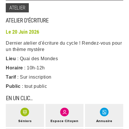
ATELIER
ARRÊTÉS MUNICIPAUX
ATELIER D'ÉCRITURE
DÉLIBÉRATIONS
Le 20 Juin 2026
Dernier atelier d'écriture du cycle ! Rendez-vous pour
un thème mystère
Lieu
: Quai des Mondes
Horaire
: 10h-12h
Tarif
: Sur inscription
Public
: tout public
EN UN CLIC...
Séniors
Espace Citoyen
Annuaire