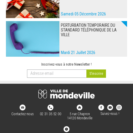
Samedi 05 Décembre 2026
PERTURBATION TEMPORAIRE DU
STANDARD TÉLÉPHONIQUE DE LA
VILLE
Mardi 21 Juillet 2026
Inscrivez-vous à notre Newsletter !
Suivez-nous !
Contactez-nous
02 31 35 52 00
5 rue Chapron
14120 Mondeville