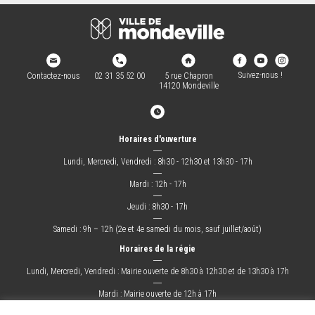
Suivez-nous !
Contactez-nous
02 31 35 52 00
5 rue Chapron
14120 Mondeville
Horaires d'ouverture
―
Lundi, Mercredi, Vendredi : 8h30 - 12h30 et 13h30 - 17h
―
Mardi : 12h - 17h
―
Jeudi : 8h30 - 17h
―
Samedi : 9h – 12h (2e et 4e samedi du mois, sauf juillet/août)
Horaires de la régie
―
Lundi, Mercredi, Vendredi : Mairie ouverte de 8h30 à 12h30 et de 13h30 à 17h
―
Mardi : Mairie ouverte de 12h à 17h
―