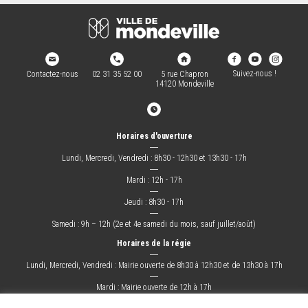
Suivez-nous !
Contactez-nous
02 31 35 52 00
5 rue Chapron
14120 Mondeville
Horaires d'ouverture
―
Lundi, Mercredi, Vendredi : 8h30 - 12h30 et 13h30 - 17h
―
Mardi : 12h - 17h
―
Jeudi : 8h30 - 17h
―
Samedi : 9h – 12h (2e et 4e samedi du mois, sauf juillet/août)
Horaires de la régie
―
Lundi, Mercredi, Vendredi : Mairie ouverte de 8h30 à 12h30 et de 13h30 à 17h
―
Mardi : Mairie ouverte de 12h à 17h
―