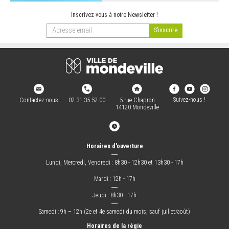
Inscrivez-vous à notre Newsletter !
Suivez-nous !
Contactez-nous
02 31 35 52 00
5 rue Chapron
14120 Mondeville
Horaires d'ouverture
―
Lundi, Mercredi, Vendredi : 8h30 - 12h30 et 13h30 - 17h
―
Mardi : 12h - 17h
―
Jeudi : 8h30 - 17h
―
Samedi : 9h – 12h (2e et 4e samedi du mois, sauf juillet/août)
Horaires de la régie