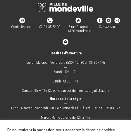
Suivez-nous !
Contactez-nous
02 31 35 52 00
5 rue Chapron
14120 Mondeville
Horaires d'ouverture
―
Lundi, Mercredi, Vendredi : 8h30 - 12h30 et 13h30 - 17h
―
Mardi : 12h - 17h
―
Jeudi : 8h30 - 17h
―
Samedi : 9h – 12h (2e et 4e samedi du mois, sauf juillet/août)
Horaires de la régie
―
Lundi, Mercredi, Vendredi : Mairie ouverte de 8h30 à 12h30 et de 13h30 à 17h
―
Mardi : Mairie ouverte de 12h à 17h
―
Jeudi : Mairie ouverte de 8h30 à 17h
En poursuivant la navigation, vous acceptez le dépôt de cookies