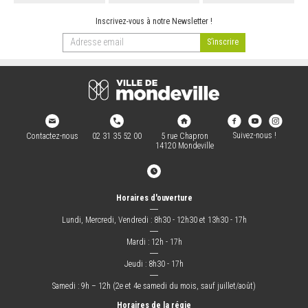
Inscrivez-vous à notre Newsletter !
Suivez-nous !
Contactez-nous
02 31 35 52 00
5 rue Chapron
14120 Mondeville
Horaires d'ouverture
―
Lundi, Mercredi, Vendredi : 8h30 - 12h30 et 13h30 - 17h
―
Mardi : 12h - 17h
―
Jeudi : 8h30 - 17h
―
Samedi : 9h – 12h (2e et 4e samedi du mois, sauf juillet/août)
Horaires de la régie