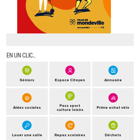
ARRÊTÉS MUNICIPAUX
DÉLIBÉRATIONS
EN UN CLIC...
Séniors
Espace Citoyen
Annuaire
Pass sport
Aides sociales
Prime achat vélo
culture loisirs
Louer une salle
Repas scolaires
Déchets